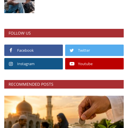
FOLLOW US
Facebook
Twitter
Instagram
Youtube
RECOMMENDED POSTS