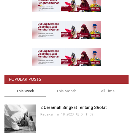
POPULAR POSTS
This Week
This Month
All Time
2 Ceramah Singkat Tentang Sholat
Redaksi
Jan 18, 2023
0
59