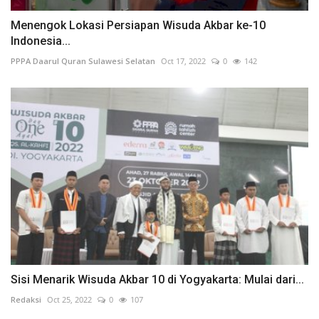
Menengok Lokasi Persiapan Wisuda Akbar ke-10
Indonesia...
PPPA Daarul Quran Sulawesi Selatan
Oct 17, 2022
0
142
Sisi Menarik Wisuda Akbar 10 di Yogyakarta: Mulai dari...
Redaksi
Oct 25, 2022
0
107