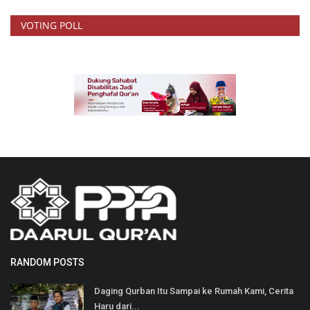
VOTING POLL
RANDOM POSTS
Daging Qurban Itu Sampai ke Rumah Kami, Cerita
Haru dari...