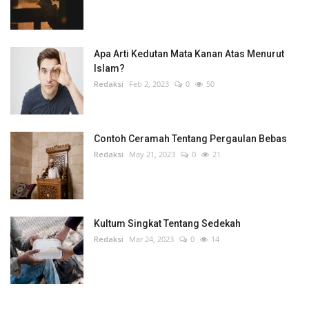
Apa Arti Kedutan Mata Kanan Atas Menurut
Islam?
Redaksi
Feb 2, 2023
0
50
Contoh Ceramah Tentang Pergaulan Bebas
Redaksi
May 21, 2023
0
21
Kultum Singkat Tentang Sedekah
Redaksi
Mar 24, 2023
0
14