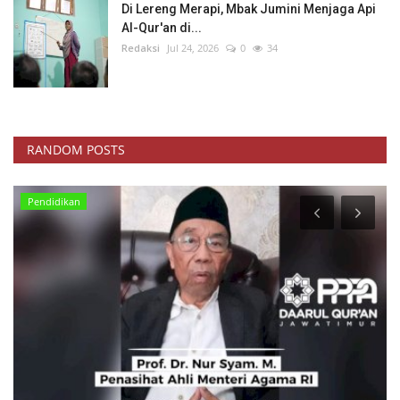
Di Lereng Merapi, Mbak Jumini Menjaga Api
Al-Qur'an di...
Redaksi
Jul 24, 2026
0
34
RANDOM POSTS
Pendidikan