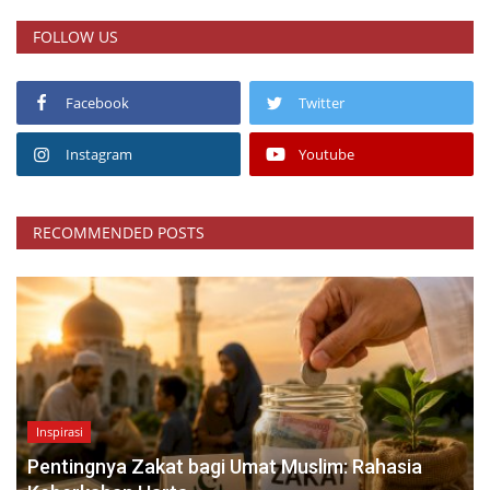
FOLLOW US
Facebook
Twitter
Instagram
Youtube
RECOMMENDED POSTS
Inspirasi
Pentingnya Zakat bagi Umat Muslim: Rahasia