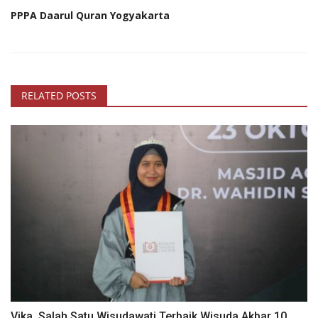
PPPA Daarul Quran Yogyakarta
RELATED POSTS
Vika, Salah Satu Wisudawati Terbaik Wisuda Akbar 10