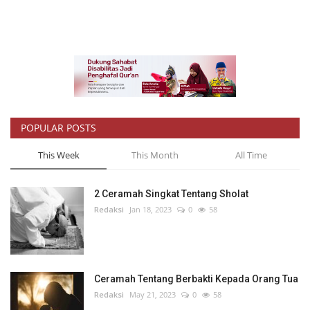
POPULAR POSTS
This Week
This Month
All Time
2 Ceramah Singkat Tentang Sholat
Redaksi
Jan 18, 2023
0
58
Ceramah Tentang Berbakti Kepada Orang Tua
Redaksi
May 21, 2023
0
58