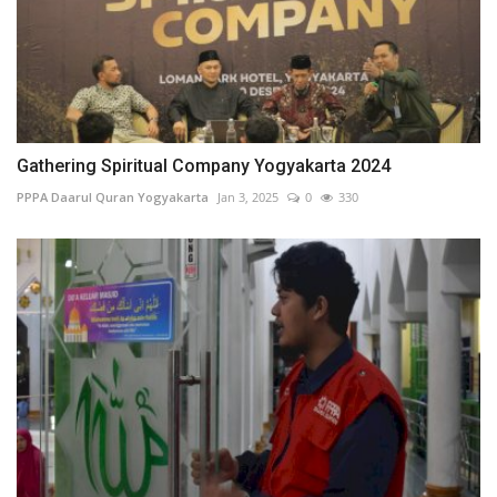
Gathering Spiritual Company Yogyakarta 2024
PPPA Daarul Quran Yogyakarta
Jan 3, 2025
0
330