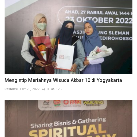
Mengintip Meriahnya Wisuda Akbar 10 di Yogyakarta
Redaksi
Oct 25, 2022
0
125