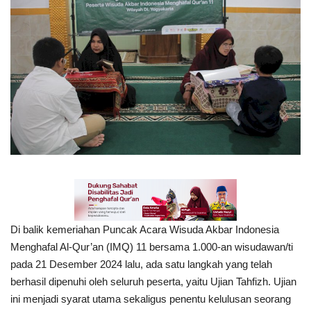
Inspirasi
Blog
Video
Di balik kemeriahan Puncak Acara Wisuda Akbar Indonesia
Menghafal Al-Qur’an (IMQ) 11 bersama 1.000-an wisudawan/ti
pada 21 Desember 2024 lalu, ada satu langkah yang telah
berhasil dipenuhi oleh seluruh peserta, yaitu Ujian Tahfizh. Ujian
ini menjadi syarat utama sekaligus penentu kelulusan seorang