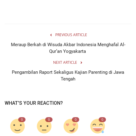
PREVIOUS ARTICLE
Meraup Berkah di Wisuda Akbar Indonesia Menghafal Al-
Qur’an Yogyakarta
NEXT ARTICLE
Pengambilan Raport Sekaligus Kajian Parenting di Jawa
Tengah
WHAT'S YOUR REACTION?
0
0
0
0