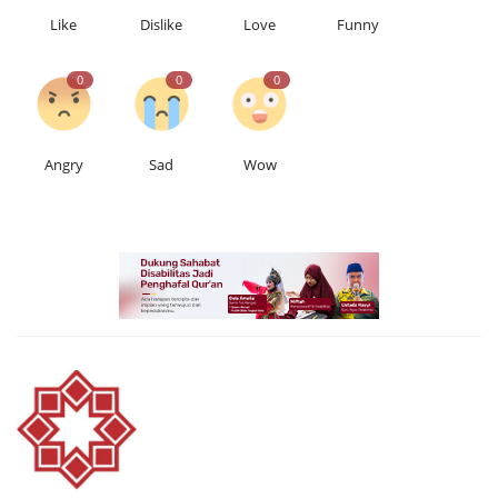
Like
Dislike
Love
Funny
0
0
0
Angry
Sad
Wow