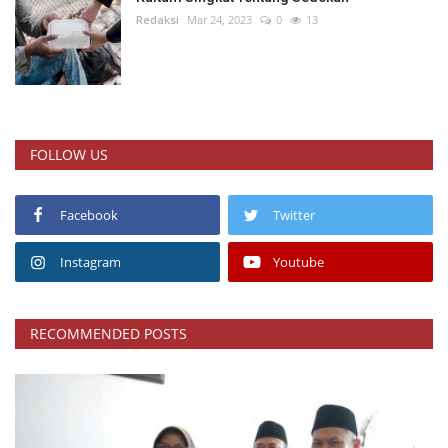
Redaksi
Mar 24, 2023
0
13
FOLLOW US
Facebook
Twitter
Instagram
Youtube
RECOMMENDED POSTS