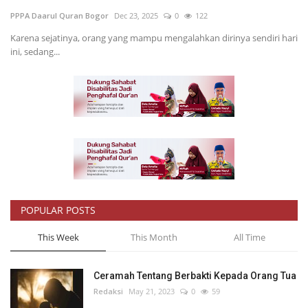
PPPA Daarul Quran Bogor
Dec 23, 2025
0
122
Inspirasi
Karena sejatinya, orang yang mampu mengalahkan dirinya sendiri hari
ini, sedang...
Blog
Video
POPULAR POSTS
This Week
This Month
All Time
Ceramah Tentang Berbakti Kepada Orang Tua
Redaksi
May 21, 2023
0
59