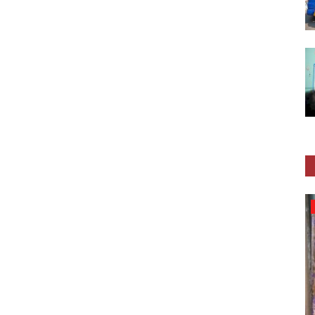
Sedekah