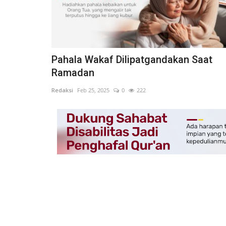
Pahala Wakaf Dilipatgandakan Saat
Ramadan
Redaksi
Feb 25, 2025
0
222