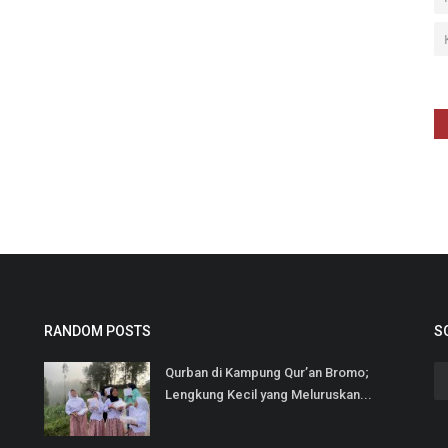
RANDOM POSTS
S
Qurban di Kampung Qur’an Bromo;
Lengkung Kecil yang Meluruskan...