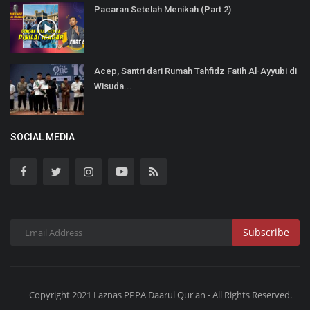
Pacaran Setelah Menikah (Part 2)
Acep, Santri dari Rumah Tahfidz Fatih Al-Ayyubi di
Wisuda...
SOCIAL MEDIA
Subscribe
Copyright 2021 Laznas PPPA Daarul Qur'an - All Rights Reserved.