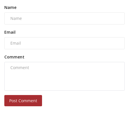
Name
Email
Comment
Post Comment