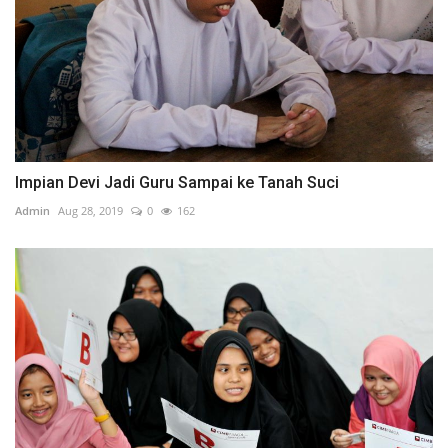
Impian Devi Jadi Guru Sampai ke Tanah Suci
Admin
Aug 28, 2019
0
162