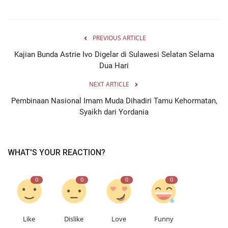
PREVIOUS ARTICLE
Kajian Bunda Astrie Ivo Digelar di Sulawesi Selatan Selama
Dua Hari
NEXT ARTICLE
Pembinaan Nasional Imam Muda Dihadiri Tamu Kehormatan,
Syaikh dari Yordania
WHAT'S YOUR REACTION?
0
0
0
0
Like
Dislike
Love
Funny