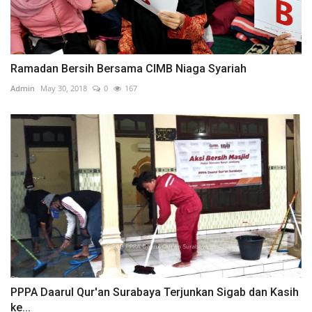
Ramadan Bersih Bersama CIMB Niaga Syariah
Admin
May 30, 2018
0
167
PPPA Daarul Qur'an Surabaya Terjunkan Sigab dan Kasih
ke...