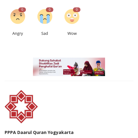
0
0
0
Angry
Sad
Wow
PPPA Daarul Quran Yogyakarta