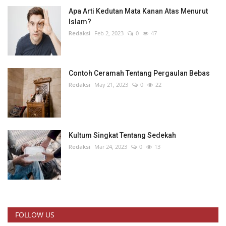
Apa Arti Kedutan Mata Kanan Atas Menurut
Islam?
Redaksi
Feb 2, 2023
0
47
Contoh Ceramah Tentang Pergaulan Bebas
Redaksi
May 21, 2023
0
22
Kultum Singkat Tentang Sedekah
Redaksi
Mar 24, 2023
0
13
FOLLOW US