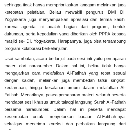
sehingga tidak hanya memprioritaskan langgam melainkan juga
ketepatan pelafalan. Beliau mewakili pengurus DMI DI.
Yogyakarta juga menyampaikan apresiasi dan terima kasih,
karena agenda ini adalah bagian dari program, bentuk
dukungan, serta kepedulian yang diberikan oleh PPPA kepada
masjid se- DI. Yogyakarta. Harapannya, juga bisa tersambung
program kolaborasi berkelanjutan.
Usai sambutan, acara berlanjut pada sesi inti yaitu pemaparan
materi dari narasumber. Dalam hal ini, beliau tidak hanya
mengajarkan cara melafalkan Al-Fatihah yang tepat sesuai
dengan kaidah, melainkan juga membedah tafsir singkat,
keutamaan, hingga kesalahan umum dalam melafalkan Al-
Fatihah. Menariknya, pasca pemaparan materi, seluruh peserta
mendapat sesi khusus untuk talaqqi langsung Surah Al-Fatihah
bersama narasumber. Dalam hal ini peserta mendapat
kesempatan untuk menyetorkan bacaan Al-Fatihah-nya,
sekaligus menerima koreksi dan perbaikan langsung dari