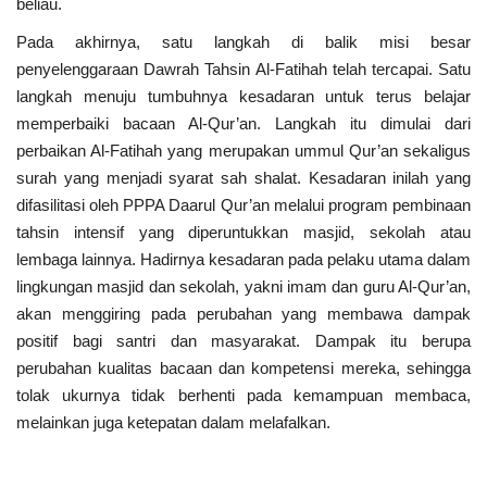
beliau.
Pada akhirnya, satu langkah di balik misi besar
penyelenggaraan Dawrah Tahsin Al-Fatihah telah tercapai. Satu
langkah menuju tumbuhnya kesadaran untuk terus belajar
memperbaiki bacaan Al-Qur’an. Langkah itu dimulai dari
perbaikan Al-Fatihah yang merupakan ummul Qur’an sekaligus
surah yang menjadi syarat sah shalat. Kesadaran inilah yang
difasilitasi oleh PPPA Daarul Qur’an melalui program pembinaan
tahsin intensif yang diperuntukkan masjid, sekolah atau
lembaga lainnya. Hadirnya kesadaran pada pelaku utama dalam
lingkungan masjid dan sekolah, yakni imam dan guru Al-Qur’an,
akan menggiring pada perubahan yang membawa dampak
positif bagi santri dan masyarakat. Dampak itu berupa
perubahan kualitas bacaan dan kompetensi mereka, sehingga
tolak ukurnya tidak berhenti pada kemampuan membaca,
melainkan juga ketepatan dalam melafalkan.