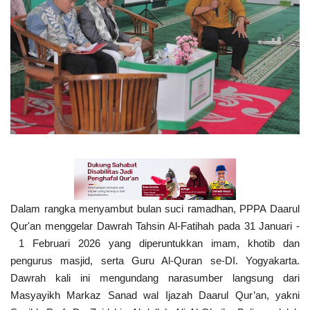
Inspirasi
Blog
Video
Dalam rangka menyambut bulan suci ramadhan, PPPA Daarul
Qur'an menggelar Dawrah Tahsin Al-Fatihah pada 31 Januari -
1 Februari 2026 yang diperuntukkan imam, khotib dan
pengurus masjid, serta Guru Al-Quran se-DI. Yogyakarta.
Dawrah kali ini mengundang narasumber langsung dari
Masyayikh Markaz Sanad wal Ijazah Daarul Qur’an, yakni