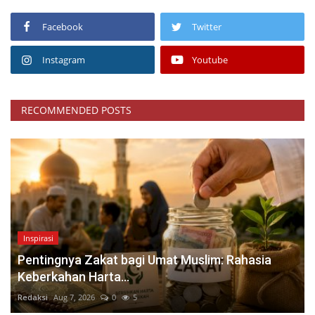
Facebook
Twitter
Instagram
Youtube
RECOMMENDED POSTS
Inspirasi
Pentingnya Zakat bagi Umat Muslim: Rahasia
Keberkahan Harta...
Redaksi
Aug 7, 2026
0
5