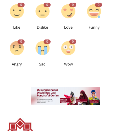
0
0
0
0
Like
Dislike
Love
Funny
0
0
0
Angry
Sad
Wow