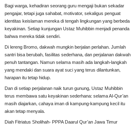
Bagi warga, kehadiran seorang guru mengaji bukan sekadar
pengajar, tetapi juga sahabat, motivator, sekaligus penguat
identitas keislaman mereka di tengah lingkungan yang berbeda
keyakinan. Setiap kunjungan Ustaz Muhibbin menjadi penanda
bahwa mereka tidak sendiri.
Di lereng Bromo, dakwah mungkin berjalan perlahan. Jumlah
santri bisa berubah, fasilitas sederhana, dan perjalanan dakwah
penuh tantangan. Namun selama masih ada langkah-langkah
yang mendaki dan suara ayat suci yang terus dilantunkan,
harapan itu tetap hidup.
Dan di setiap perjalanan naik turun gunung, Ustaz Muhibbin
terus membawa satu keyakinan sederhana: selama Al-Qur’an
masih diajarkan, cahaya iman di kampung-kampung kecil itu
akan tetap menyala.
Diah Fitriatus Sholihah- PPPA Daarul Qur’an Jawa Timur