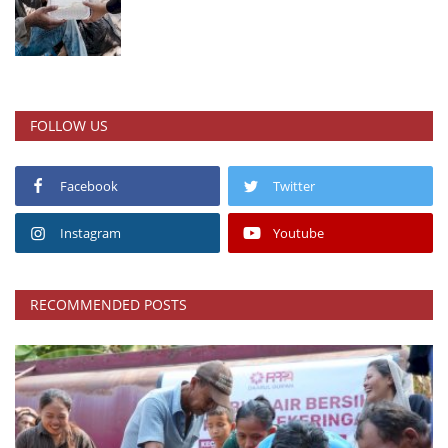
FOLLOW US
Facebook
Twitter
Instagram
Youtube
RECOMMENDED POSTS