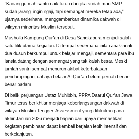
“Kadang jumlah santri naik turun dan jika sudah mau SMP
sudah jarang ingin ngaji, tapi semangat mereka tetap ada,”
ujarnya sederhana, menggambarkan dinamika dakwah di
wilayah minoritas Muslim tersebut.
Musholla Kampung Qur’an di Desa Sangkapura menjadi salah
satu titik utama kegiatan. Di tempat sederhana inilah anak-anak
dua dusun berkumpul untuk belajar mengaji, sementara para ibu
lansia datang dengan semangat yang tak kalah besar. Meski
jumlah santri sempat menurun akibat keterbatasan
pendampingan, cahaya belajar Al-Qur’an belum pernah benar-
benar padam.
Di balik perjuangan Ustaz Muhibbin, PPPA Daarul Qur’an Jawa
Timur terus berikhtiar menjaga keberlangsungan dakwah di
wilayah Muslim Tengger. Assessment yang dilakukan pada
akhir Januari 2026 menjadi bagian dari upaya memastikan
kegiatan pembinaan dapat kembali berjalan lebih intensif dan
berkelanjutan.