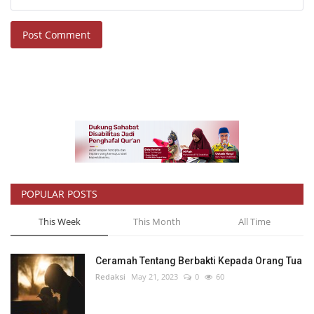
Post Comment
POPULAR POSTS
This Week
This Month
All Time
Ceramah Tentang Berbakti Kepada Orang Tua
Redaksi
May 21, 2023
0
60