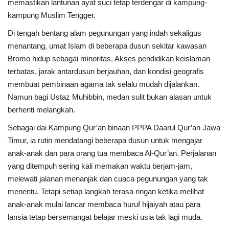
memastikan lantunan ayat suci tetap terdengar di kampung-
kampung Muslim Tengger.
Di tengah bentang alam pegunungan yang indah sekaligus
menantang, umat Islam di beberapa dusun sekitar kawasan
Bromo hidup sebagai minoritas. Akses pendidikan keislaman
terbatas, jarak antardusun berjauhan, dan kondisi geografis
membuat pembinaan agama tak selalu mudah dijalankan.
Namun bagi Ustaz Muhibbin, medan sulit bukan alasan untuk
berhenti melangkah.
Sebagai dai Kampung Qur’an binaan PPPA Daarul Qur’an Jawa
Timur, ia rutin mendatangi beberapa dusun untuk mengajar
anak-anak dan para orang tua membaca Al-Qur’an. Perjalanan
yang ditempuh sering kali memakan waktu berjam-jam,
melewati jalanan menanjak dan cuaca pegunungan yang tak
menentu. Tetapi setiap langkah terasa ringan ketika melihat
anak-anak mulai lancar membaca huruf hijaiyah atau para
lansia tetap bersemangat belajar meski usia tak lagi muda.