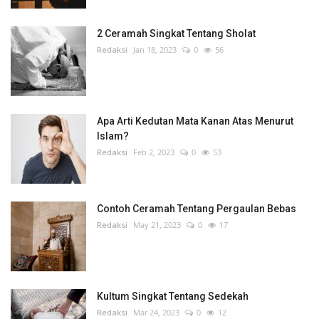
2 Ceramah Singkat Tentang Sholat
Redaksi
Jan 18, 2023
0
56
Apa Arti Kedutan Mata Kanan Atas Menurut
Islam?
Redaksi
Feb 2, 2023
0
53
Contoh Ceramah Tentang Pergaulan Bebas
Redaksi
May 21, 2023
0
17
Kultum Singkat Tentang Sedekah
Redaksi
Mar 24, 2023
0
12