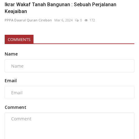
Ikrar Wakaf Tanah Bangunan : Sebuah Perjalanan
Keajaiban
PPPA Daarul Quran Cirebon
Mar 6, 2024
0
172
COMMENTS
Name
Email
Comment