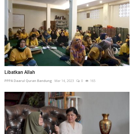
Libatkan Allah
PPPA Daarul Quran Bandung
Mar 14, 2023
0
165