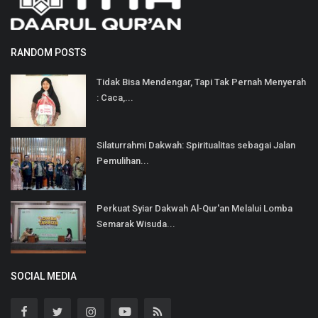
RANDOM POSTS
Tidak Bisa Mendengar, Tapi Tak Pernah Menyerah
: Caca,...
Silaturrahmi Dakwah: Spiritualitas sebagai Jalan
Pemulihan...
Perkuat Syiar Dakwah Al-Qur'an Melalui Lomba
Semarak Wisuda...
SOCIAL MEDIA