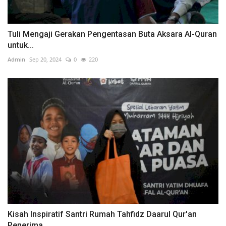
Tuli Mengaji Gerakan Pengentasan Buta Aksara Al-Quran
untuk...
Admin
Sep 20, 2024
0
220
Kisah Inspiratif Santri Rumah Tahfidz Daarul Qur'an
Penerima...