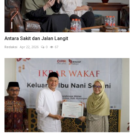
Antara Sakit dan Jalan Langit
Redaksi
Apr 22, 2026
0
67