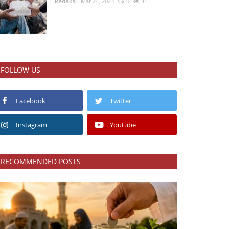
Redaksi
Mar 24, 2023
0
14
FOLLOW US
Facebook
Twitter
Instagram
Youtube
RECOMMENDED POSTS