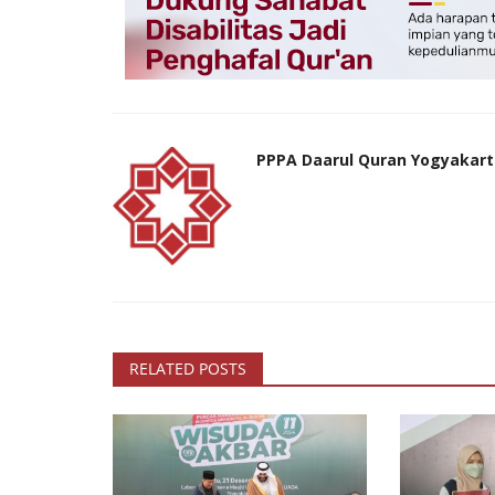
PPPA Daarul Quran Yogyakart
RELATED POSTS