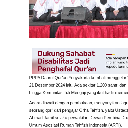
PPPA Daarul Qur’an Yogyakarta kembali menggelar 
21 Desember 2024 lalu. Ada sekitar 1.200 santri d
hingga Komunitas Tuli Mengaji yang ikut hadir memer
Acara diawali dengan pembukaan, menyanyikan lagu 
seorang qori’ dari pengajar Grha Tahfizh, yaitu Ust
Ahmad Jamil selaku perwakilan Dewan Pembina Daa
Umum Asosiasi Rumah Tahfizh Indonesia (ARTI).