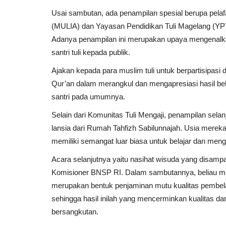
Usai sambutan, ada penampilan spesial berupa pelafal
(MULIA) dan Yayasan Pendidikan Tuli Magelang (YP
Adanya penampilan ini merupakan upaya mengenalkan
santri tuli kepada publik.
Ajakan kepada para muslim tuli untuk berpartisipasi
Qur’an dalam merangkul dan mengapresiasi hasil bel
santri pada umumnya.
Selain dari Komunitas Tuli Mengaji, penampilan sela
lansia dari Rumah Tahfizh Sabilunnajah. Usia mere
memiliki semangat luar biasa untuk belajar dan meng
Acara selanjutnya yaitu nasihat wisuda yang disam
Komisioner BNSP RI. Dalam sambutannya, beliau mem
merupakan bentuk penjaminan mutu kualitas pembelaj
sehingga hasil inilah yang mencerminkan kualitas da
bersangkutan.