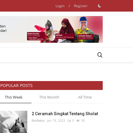
Login
/
Register
POPULAR POSTS
This Week
This Month
All Time
2 Ceramah Singkat Tentang Sholat
Redaksi
Jan 18, 2023
0
58