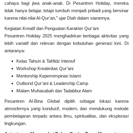
cahaya bagi jiwa anak-anak. Di Pesantren Holiday, mereka
tidak hanya belajar, tetapi tumbuh menjadi pribadi yang bersinar
karena nilai-nilai Al-Qur’an,” ujar Diah dalam siarannya.
Kegiatan Kreatif dan Penguatan Karakter Qur’ani
Pesantren Holiday 2025 menghadirkan berbagai aktivitas yang
lebih variatif dan relevan dengan kebutuhan generasi kini. Di
antaranya:
Kelas Tahsin & Tahfidz Intensif
Workshop Kreativitas Qur’ani
Mentorship Kepemimpinan Islami
Outbond Qur’ani & Leadership Camp
Malam Muhasabah dan Tadabbur Alam
Pesantren Al-Bina Global dipilih sebagai lokasi karena
atmosfernya yang kondusif, modern, dan mendukung metode
pembelajaran terpadu antara ilmu, spiritualitas, dan eksplorasi
lingkungan.