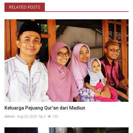
RELATED POSTS
Keluarga Pejuang Qur'an dari Madiun
Admin
Aug 29, 2018
0
183