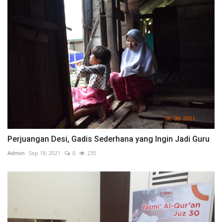
Perjuangan Desi, Gadis Sederhana yang Ingin Jadi Guru
Admin
Sep 18, 2021
0
235