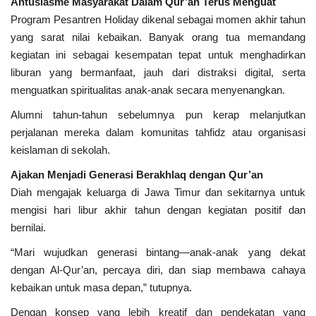
Antusiasme Masyarakat Dalam Qur’an Terus Menguat
Program Pesantren Holiday dikenal sebagai momen akhir tahun
yang sarat nilai kebaikan. Banyak orang tua memandang
kegiatan ini sebagai kesempatan tepat untuk menghadirkan
liburan yang bermanfaat, jauh dari distraksi digital, serta
menguatkan spiritualitas anak-anak secara menyenangkan.
Alumni tahun-tahun sebelumnya pun kerap melanjutkan
perjalanan mereka dalam komunitas tahfidz atau organisasi
keislaman di sekolah.
Ajakan Menjadi Generasi Berakhlaq dengan Qur’an
Diah mengajak keluarga di Jawa Timur dan sekitarnya untuk
mengisi hari libur akhir tahun dengan kegiatan positif dan
bernilai.
“Mari wujudkan generasi bintang—anak-anak yang dekat
dengan Al-Qur’an, percaya diri, dan siap membawa cahaya
kebaikan untuk masa depan,” tutupnya.
Dengan konsep yang lebih kreatif dan pendekatan yang