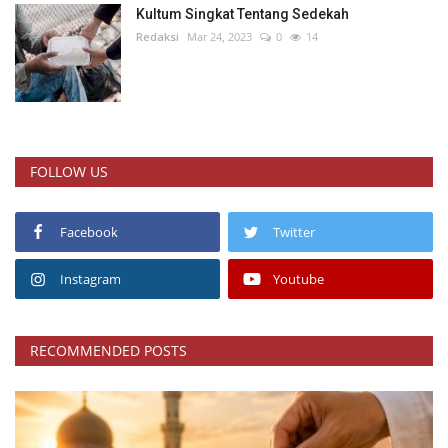
Kultum Singkat Tentang Sedekah
Redaksi
Mar 24, 2023
0
14
FOLLOW US
Facebook
Twitter
Instagram
Youtube
RECOMMENDED POSTS