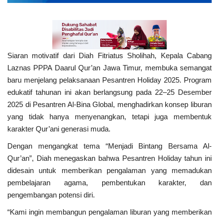
Siaran motivatif dari Diah Fitriatus Sholihah, Kepala Cabang
Laznas PPPA Daarul Qur’an Jawa Timur, membuka semangat
baru menjelang pelaksanaan Pesantren Holiday 2025. Program
edukatif tahunan ini akan berlangsung pada 22–25 Desember
2025 di Pesantren Al-Bina Global, menghadirkan konsep liburan
yang tidak hanya menyenangkan, tetapi juga membentuk
karakter Qur’ani generasi muda.
Dengan mengangkat tema “Menjadi Bintang Bersama Al-
Qur’an”, Diah menegaskan bahwa Pesantren Holiday tahun ini
didesain untuk memberikan pengalaman yang memadukan
pembelajaran agama, pembentukan karakter, dan
pengembangan potensi diri.
“Kami ingin membangun pengalaman liburan yang memberikan