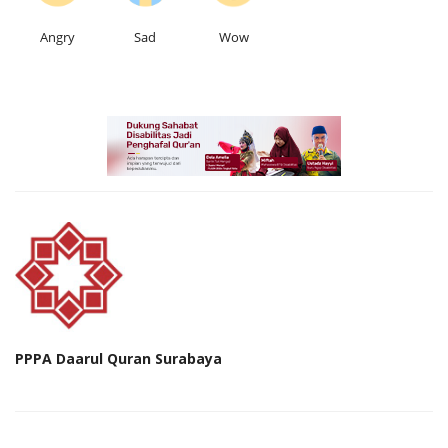
Angry
Sad
Wow
PPPA Daarul Quran Surabaya