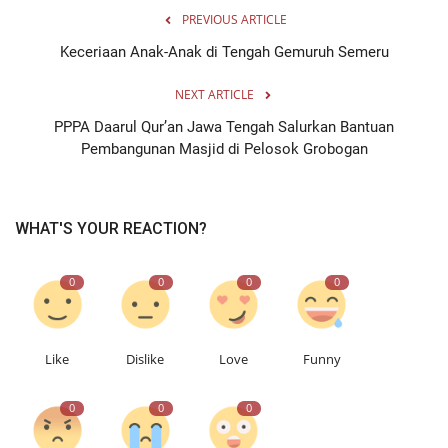
PREVIOUS ARTICLE
Keceriaan Anak-Anak di Tengah Gemuruh Semeru
NEXT ARTICLE
PPPA Daarul Qur’an Jawa Tengah Salurkan Bantuan
Pembangunan Masjid di Pelosok Grobogan
WHAT'S YOUR REACTION?
0
0
0
0
Like
Dislike
Love
Funny
0
0
0