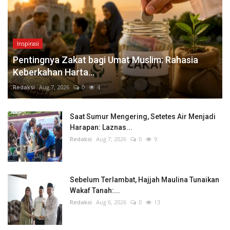
Inspirasi
Pentingnya Zakat bagi Umat Muslim: Rahasia
Keberkahan Harta...
Redaksi
Aug 7, 2026
0
4
Saat Sumur Mengering, Setetes Air Menjadi
Harapan: Laznas...
Redaksi
Aug 7, 2026
0
9
Sebelum Terlambat, Hajjah Maulina Tunaikan
Wakaf Tanah:...
Redaksi
Aug 6, 2026
0
13