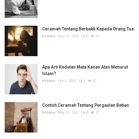
Ceramah Tentang Berbakti Kepada Orang Tua
Redaksi
May 21, 2023
0
59
Apa Arti Kedutan Mata Kanan Atas Menurut
Islam?
Redaksi
Feb 2, 2023
0
47
Contoh Ceramah Tentang Pergaulan Bebas
Redaksi
May 21, 2023
0
21