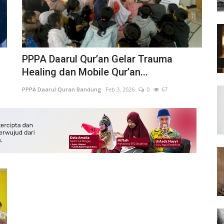
PPPA Daarul Qur’an Gelar Trauma
Healing dan Mobile Qur’an...
PPPA Daarul Quran Bandung
Feb 3, 2026
0
67