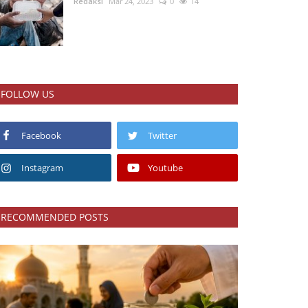
Redaksi
Mar 24, 2023
0
14
FOLLOW US
Facebook
Twitter
Instagram
Youtube
RECOMMENDED POSTS