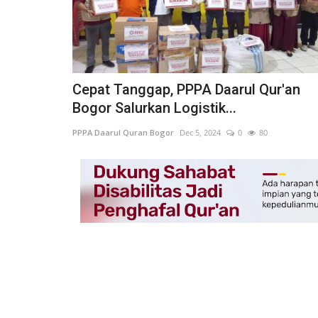
Cepat Tanggap, PPPA Daarul Qur'an
Bogor Salurkan Logistik...
PPPA Daarul Quran Bogor
Dec 5, 2024
0
80