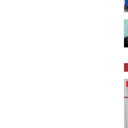
Sedekah