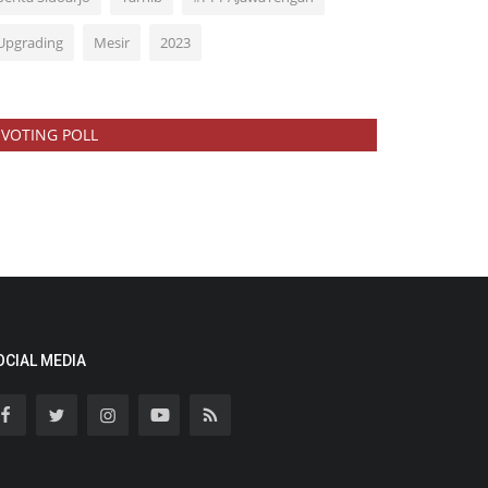
Upgrading
Mesir
2023
VOTING POLL
OCIAL MEDIA