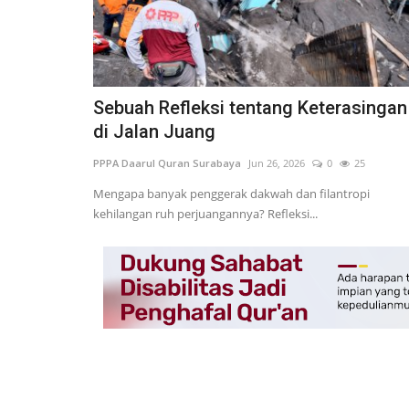
Sebuah Refleksi tentang Keterasingan
di Jalan Juang
PPPA Daarul Quran Surabaya
Jun 26, 2026
0
25
Mengapa banyak penggerak dakwah dan filantropi
kehilangan ruh perjuangannya? Refleksi...