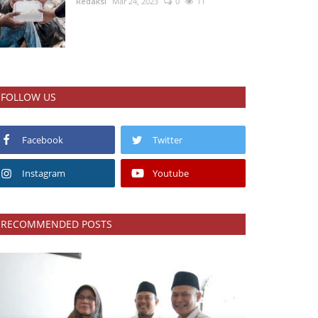
Redaksi
Mar 24, 2023
0
11
FOLLOW US
Facebook
Twitter
Instagram
Youtube
RECOMMENDED POSTS