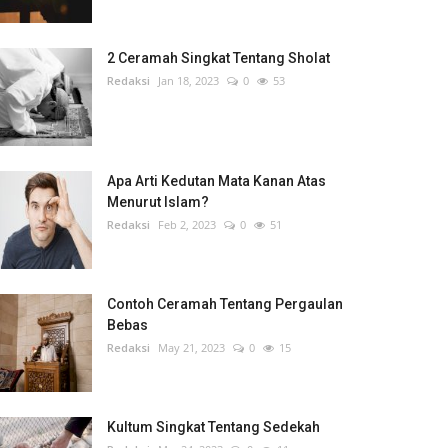
2 Ceramah Singkat Tentang Sholat
Redaksi
Jan 18, 2023
0
53
Apa Arti Kedutan Mata Kanan Atas
Menurut Islam?
Redaksi
Feb 2, 2023
0
51
Contoh Ceramah Tentang Pergaulan
Bebas
Redaksi
May 21, 2023
0
15
Kultum Singkat Tentang Sedekah