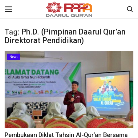
Tag:
Ph.D. (Pimpinan Daarul Qur’an
Login
Register
Direktorat Pendidikan)
Home
News
Contact
About
News
Wisuda Akbar
Kisah
Pembukaan Diklat Tahsin Al-Qur’an Bersama