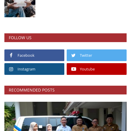
FOLLOW US
Facebook
Twitter
Instagram
Youtube
RECOMMENDED POSTS