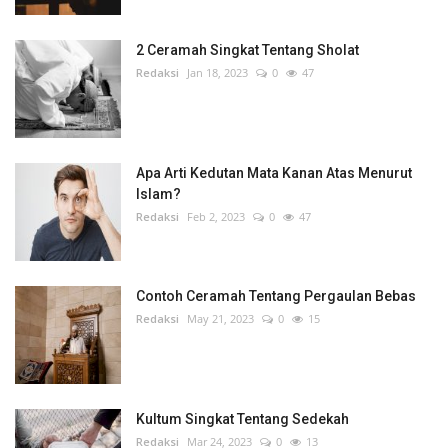
2 Ceramah Singkat Tentang Sholat
Redaksi
Jan 18, 2023
0
47
Apa Arti Kedutan Mata Kanan Atas Menurut
Islam?
Redaksi
Feb 2, 2023
0
47
Contoh Ceramah Tentang Pergaulan Bebas
Redaksi
May 21, 2023
0
15
Kultum Singkat Tentang Sedekah
Redaksi
Mar 24, 2023
0
13