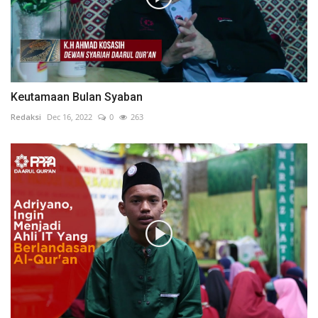
Keutamaan Bulan Syaban
Redaksi
Dec 16, 2022
0
263