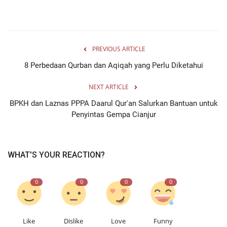
PREVIOUS ARTICLE
8 Perbedaan Qurban dan Aqiqah yang Perlu Diketahui
NEXT ARTICLE
BPKH dan Laznas PPPA Daarul Qur'an Salurkan Bantuan untuk
Penyintas Gempa Cianjur
WHAT'S YOUR REACTION?
0
0
0
0
Like
Dislike
Love
Funny