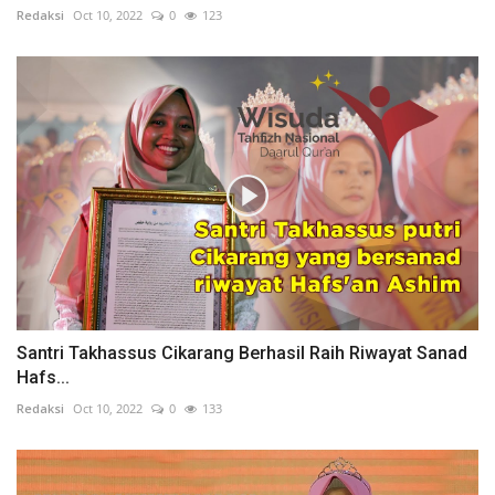
Redaksi
Oct 10, 2022
0
123
Santri Takhassus Cikarang Berhasil Raih Riwayat Sanad
Hafs...
Redaksi
Oct 10, 2022
0
133