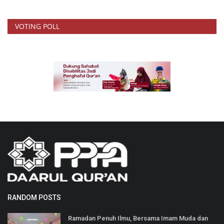
VOTING POLL
RANDOM POSTS
Ramadan Penuh Ilmu, Bersama Imam Muda dan