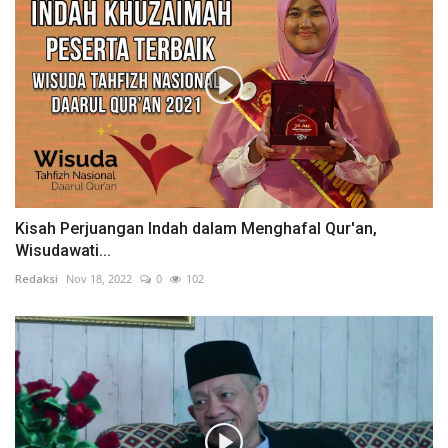
Kisah Perjuangan Indah dalam Menghafal Qur'an,
Wisudawati...
Redaksi
Nov 18, 2022
0
102