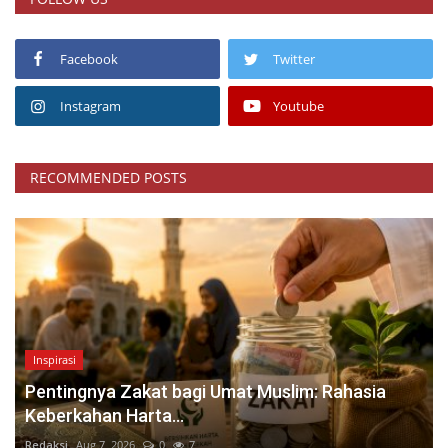
Facebook
Twitter
Instagram
Youtube
RECOMMENDED POSTS
Inspirasi
Pentingnya Zakat bagi Umat Muslim: Rahasia
Keberkahan Harta...
Redaksi
Aug 7, 2026
0
7