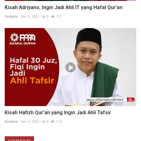
Kisah Adriyano, Ingin Jadi Ahli IT yang Hafal Qur'an
Redaksi
Dec 6, 2022
0
111
Kisah Hafizh Qur'an yang Ingin Jadi Ahli Tafsir
Redaksi
Dec 6, 2022
0
114