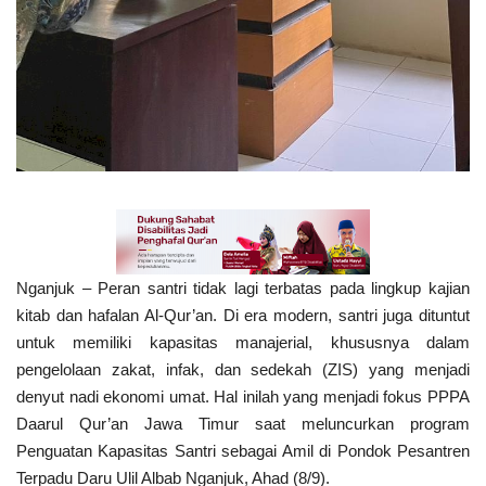
Nganjuk – Peran santri tidak lagi terbatas pada lingkup kajian
kitab dan hafalan Al-Qur’an. Di era modern, santri juga dituntut
untuk memiliki kapasitas manajerial, khususnya dalam
pengelolaan zakat, infak, dan sedekah (ZIS) yang menjadi
denyut nadi ekonomi umat. Hal inilah yang menjadi fokus PPPA
Daarul Qur’an Jawa Timur saat meluncurkan program
Penguatan Kapasitas Santri sebagai Amil di Pondok Pesantren
Terpadu Daru Ulil Albab Nganjuk, Ahad (8/9).