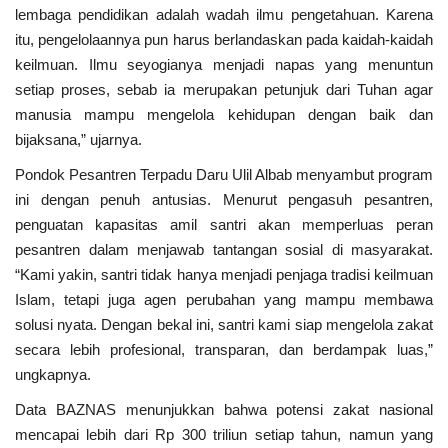
lembaga pendidikan adalah wadah ilmu pengetahuan. Karena
itu, pengelolaannya pun harus berlandaskan pada kaidah-kaidah
keilmuan. Ilmu seyogianya menjadi napas yang menuntun
setiap proses, sebab ia merupakan petunjuk dari Tuhan agar
manusia mampu mengelola kehidupan dengan baik dan
bijaksana,” ujarnya.
Pondok Pesantren Terpadu Daru Ulil Albab menyambut program
ini dengan penuh antusias. Menurut pengasuh pesantren,
penguatan kapasitas amil santri akan memperluas peran
pesantren dalam menjawab tantangan sosial di masyarakat.
“Kami yakin, santri tidak hanya menjadi penjaga tradisi keilmuan
Islam, tetapi juga agen perubahan yang mampu membawa
solusi nyata. Dengan bekal ini, santri kami siap mengelola zakat
secara lebih profesional, transparan, dan berdampak luas,”
ungkapnya.
Data BAZNAS menunjukkan bahwa potensi zakat nasional
mencapai lebih dari Rp 300 triliun setiap tahun, namun yang