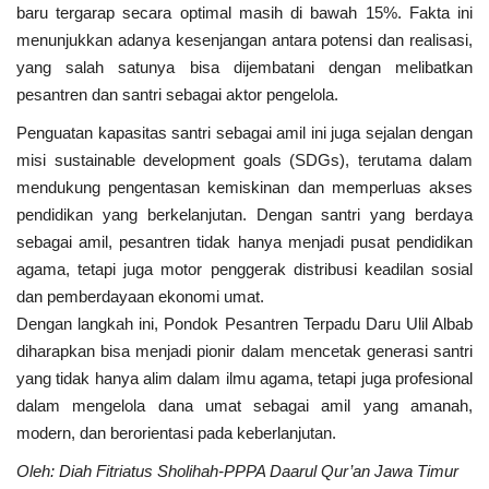
baru tergarap secara optimal masih di bawah 15%. Fakta ini
menunjukkan adanya kesenjangan antara potensi dan realisasi,
yang salah satunya bisa dijembatani dengan melibatkan
pesantren dan santri sebagai aktor pengelola.
Penguatan kapasitas santri sebagai amil ini juga sejalan dengan
misi sustainable development goals (SDGs), terutama dalam
mendukung pengentasan kemiskinan dan memperluas akses
pendidikan yang berkelanjutan. Dengan santri yang berdaya
sebagai amil, pesantren tidak hanya menjadi pusat pendidikan
agama, tetapi juga motor penggerak distribusi keadilan sosial
dan pemberdayaan ekonomi umat.
Dengan langkah ini, Pondok Pesantren Terpadu Daru Ulil Albab
diharapkan bisa menjadi pionir dalam mencetak generasi santri
yang tidak hanya alim dalam ilmu agama, tetapi juga profesional
dalam mengelola dana umat sebagai amil yang amanah,
modern, dan berorientasi pada keberlanjutan.
Oleh: Diah Fitriatus Sholihah-PPPA Daarul Qur’an Jawa Timur