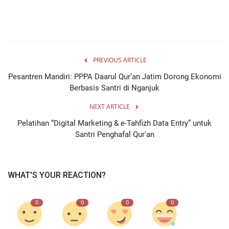
PREVIOUS ARTICLE
Pesantren Mandiri: PPPA Daarul Qur’an Jatim Dorong Ekonomi
Berbasis Santri di Nganjuk
NEXT ARTICLE
Pelatihan “Digital Marketing & e-Tahfizh Data Entry” untuk
Santri Penghafal Qur'an
WHAT'S YOUR REACTION?
0
0
0
0