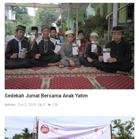
Sedekah Jumat Bersama Anak Yatim
Admin
Oct 5, 2018
0
156