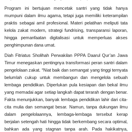
Program ini bertujuan mencetak santri yang tidak hanya
mumpuni dalam ilmu agama, tetapi juga memiliki keterampilan
praktis sebagai amil profesional. Materi pelatihan meliputi tata
kelola zakat modern, strategi fundrising, transparansi laporan,
hingga pemanfaatan digitalisasi untuk memperluas akses
penghimpunan dana umat.
Diah Fitriatus Sholihah Perwakilan PPPA Daarul Qur’an Jawa
Timur menegaskan pentingnya transformasi peran santri dalam
pengelolaan zakat. “Niat baik dan semangat yang tinggi ternyata
belumlah cukup untuk membangun dan mengelola sebuah
lembaga pendidikan. Diperlukan pula kesiapan dan bekal ilmu
yang memadai agar setiap langkah dapat terarah dengan benar.
Fakta menunjukkan, banyak lembaga pendidikan lahir dari cita-
cita mulia dan semangat besar. Namun, tanpa dukungan ilmu
dalam pengelolaannya, lembaga-lembaga tersebut kerap
berjalan setengah hati hingga tidak berkembang secara optimal,
bahkan ada yang stagnan tanpa arah. Pada hakikatnya,