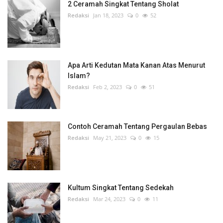
2 Ceramah Singkat Tentang Sholat
Redaksi
Jan 18, 2023
0
52
Apa Arti Kedutan Mata Kanan Atas Menurut
Islam?
Redaksi
Feb 2, 2023
0
51
Contoh Ceramah Tentang Pergaulan Bebas
Redaksi
May 21, 2023
0
15
Kultum Singkat Tentang Sedekah
Redaksi
Mar 24, 2023
0
11