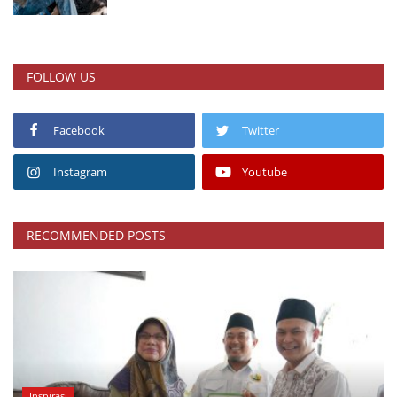
FOLLOW US
Facebook
Twitter
Instagram
Youtube
RECOMMENDED POSTS
Inspirasi