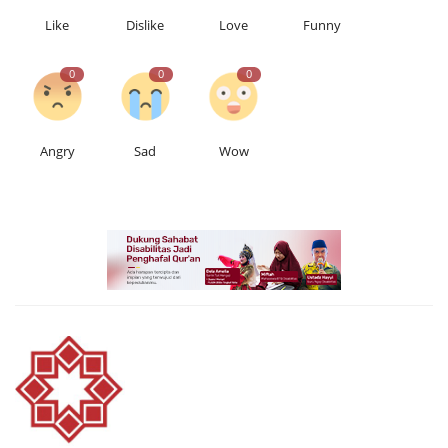
Like
Dislike
Love
Funny
0
0
0
Angry
Sad
Wow