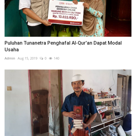
Puluhan Tunanetra Penghafal Al-Qur'an Dapat Modal
Usaha
Admin
Aug 15, 2019
0
140