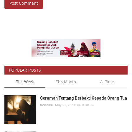
Post Comment
POPULAR POSTS
This Week
This Month
All Time
Ceramah Tentang Berbakti Kepada Orang Tua
Redaksi
May 21, 2023
0
62