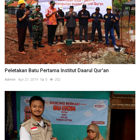
Peletakan Batu Pertama Institut Daarul Qur'an
Admin
Apr 27, 2019
0
202