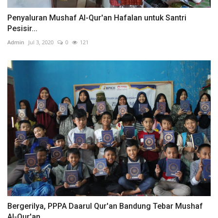
Penyaluran Mushaf Al-Qur'an Hafalan untuk Santri
Pesisir...
Admin
Jul 3, 2020
0
121
Bergerilya, PPPA Daarul Qur'an Bandung Tebar Mushaf
Al-Qur'an...