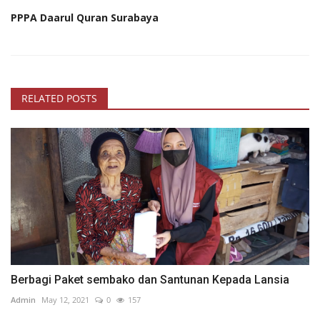
PPPA Daarul Quran Surabaya
RELATED POSTS
Berbagi Paket sembako dan Santunan Kepada Lansia
Admin
May 12, 2021
0
157