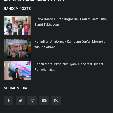
RANDOM POSTS
PPPA Daarul Quran Bogor Salurkan Mushaf untuk
Santri Takhassus...
Kehadiran Anak-anak Kampung Qur'an Merapi di
Wisuda Akbar...
Pesan Moral Prof. Nur Syam: Generasi Qur’ani
Penyelamat...
SOCIAL MEDIA