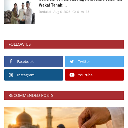
Wakaf Tanah:...
Redaksi
Aug 6, 2026
0
15
FOLLOW US
Facebook
Twitter
Instagram
Youtube
RECOMMENDED POSTS