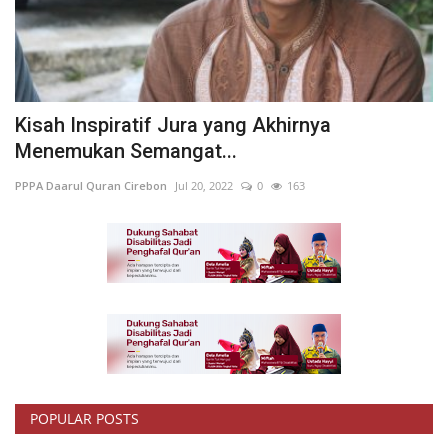
Kisah Inspiratif Jura yang Akhirnya
Menemukan Semangat...
PPPA Daarul Quran Cirebon
Jul 20, 2022
0
163
POPULAR POSTS