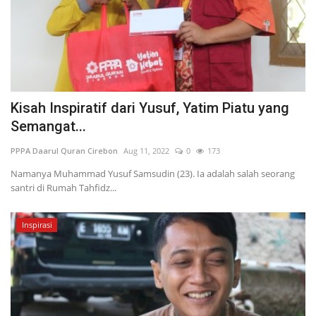
Kisah Inspiratif dari Yusuf, Yatim Piatu yang
Semangat...
PPPA Daarul Quran Cirebon
Aug 11, 2022
0
173
Namanya Muhammad Yusuf Samsudin (23). Ia adalah salah seorang
santri di Rumah Tahfidz...
Inspirasi