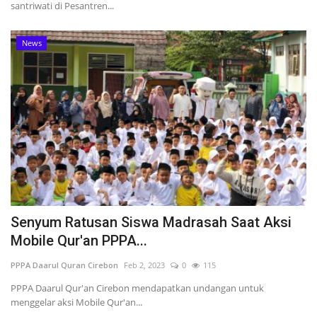
santriwati di Pesantren...
News
Senyum Ratusan Siswa Madrasah Saat Aksi
Mobile Qur'an PPPA...
PPPA Daarul Quran Cirebon
Feb 2, 2023
0
115
PPPA Daarul Qur'an Cirebon mendapatkan undangan untuk
menggelar aksi Mobile Qur'an...