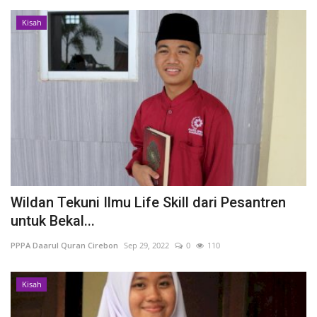
Kisah
Wildan Tekuni Ilmu Life Skill dari Pesantren
untuk Bekal...
PPPA Daarul Quran Cirebon
Sep 29, 2022
0
110
Kisah