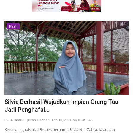
Kisah
Silvia Berhasil Wujudkan Impian Orang Tua
Jadi Penghafal...
PPPA Daarul Quran Cirebon
Feb 10, 2023
0
148
Kenalkan gadis asal Brebes bernama Silvia Nur Zahra. Ia adalah