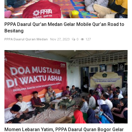
PPPA Daarul Qur'an Medan Gelar Mobile Qur’an Road to
Besitang
PPPA Daarul Quran Medan
Nov 27, 2023
0
127
Momen Lebaran Yatim, PPPA Daarul Quran Bogor Gelar