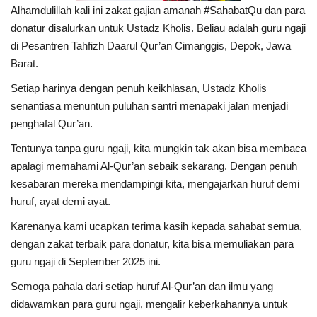
Alhamdulillah kali ini zakat gajian amanah #SahabatQu dan para
donatur disalurkan untuk Ustadz Kholis. Beliau adalah guru ngaji
di Pesantren Tahfizh Daarul Qur’an Cimanggis, Depok, Jawa
Barat.
Setiap harinya dengan penuh keikhlasan, Ustadz Kholis
senantiasa menuntun puluhan santri menapaki jalan menjadi
penghafal Qur’an.
Tentunya tanpa guru ngaji, kita mungkin tak akan bisa membaca
apalagi memahami Al-Qur’an sebaik sekarang. Dengan penuh
kesabaran mereka mendampingi kita, mengajarkan huruf demi
huruf, ayat demi ayat.
Karenanya kami ucapkan terima kasih kepada sahabat semua,
dengan zakat terbaik para donatur, kita bisa memuliakan para
guru ngaji di September 2025 ini.
Semoga pahala dari setiap huruf Al-Qur’an dan ilmu yang
didawamkan para guru ngaji, mengalir keberkahannya untuk