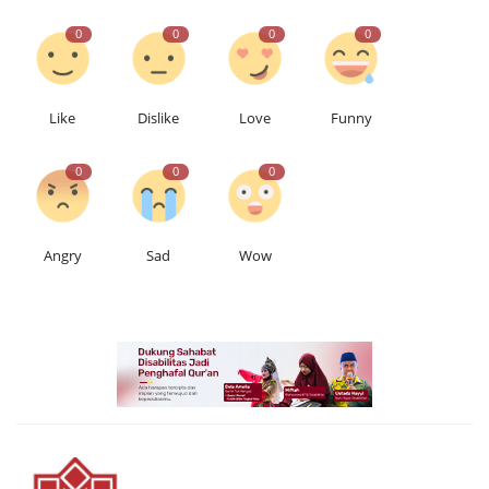
0
0
0
0
Like
Dislike
Love
Funny
0
0
0
Angry
Sad
Wow