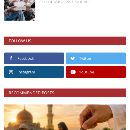
Redaksi
Mar 24, 2023
0
14
FOLLOW US
Facebook
Twitter
Instagram
Youtube
RECOMMENDED POSTS