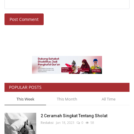
Post Comment
POPULAR POSTS
This Week
This Month
All Time
2 Ceramah Singkat Tentang Sholat
Redaksi
Jan 18, 2023
0
58