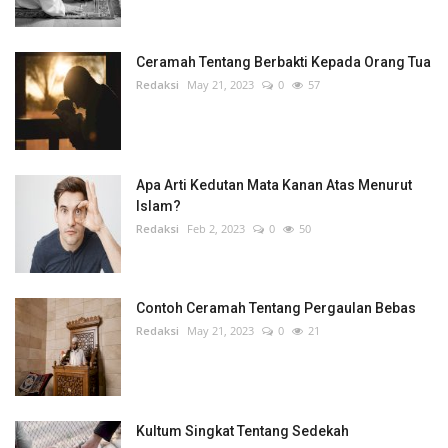
Ceramah Tentang Berbakti Kepada Orang Tua
Redaksi
May 21, 2023
0
57
Apa Arti Kedutan Mata Kanan Atas Menurut
Islam?
Redaksi
Feb 2, 2023
0
50
Contoh Ceramah Tentang Pergaulan Bebas
Redaksi
May 21, 2023
0
21
Kultum Singkat Tentang Sedekah