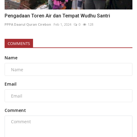
Pengadaan Toren Air dan Tempat Wudhu Santri
PPPA Daarul Quran Cirebon
Feb 1, 2024
0
128
COMMENTS
Name
Email
Comment