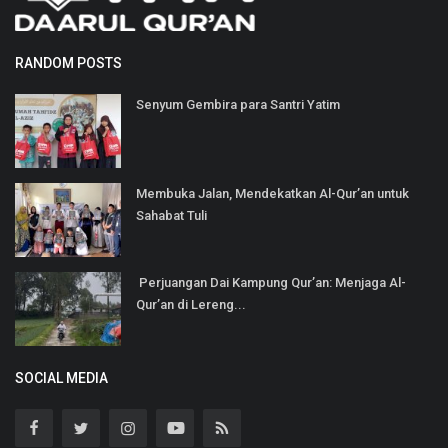
RANDOM POSTS
Senyum Gembira para Santri Yatim
Membuka Jalan, Mendekatkan Al-Qur’an untuk
Sahabat Tuli
Perjuangan Dai Kampung Qur’an: Menjaga Al-
Qur’an di Lereng...
SOCIAL MEDIA