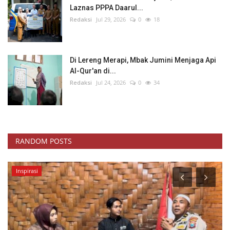
Laznas PPPA Daarul...
Redaksi
Jul 29, 2026
0
18
Di Lereng Merapi, Mbak Jumini Menjaga Api
Al-Qur'an di...
Redaksi
Jul 24, 2026
0
34
RANDOM POSTS
Inspirasi