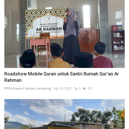
Roadshow Mobile Quran untuk Santri Rumah Qur'an Ar
Rahman
PPPA Daarul Quran Lampung
Sep 20, 2023
0
107