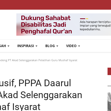
ISAH
INSPIRASI
BLOG
VIDEO
ndeng PT Akad Selenggarakan Pelatihan Guru Mushaf Isyarat
sif, PPPA Daarul
Akad Selenggarakan
af Isyarat