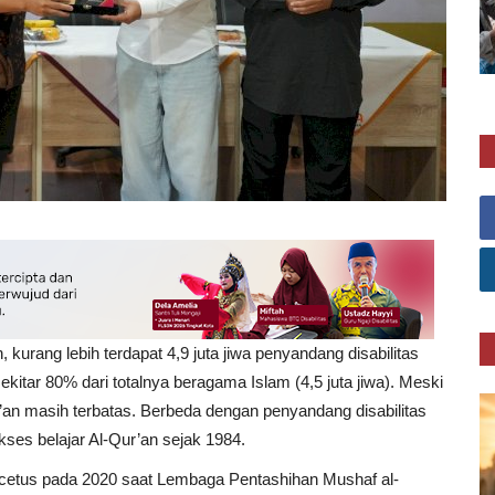
urang lebih terdapat 4,9 juta jiwa penyandang disabilitas
sekitar 80% dari totalnya beragama Islam (4,5 juta jiwa). Meski
’an masih terbatas. Berbeda dengan penyandang disabilitas
kses belajar Al-Qur’an sejak 1984.
ercetus pada 2020 saat Lembaga Pentashihan Mushaf al-