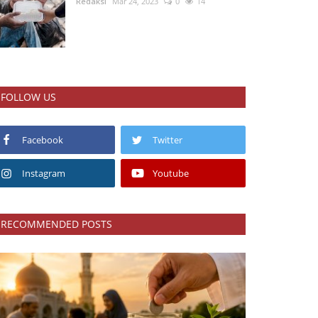
Redaksi
Mar 24, 2023
0
14
FOLLOW US
Facebook
Twitter
Instagram
Youtube
RECOMMENDED POSTS