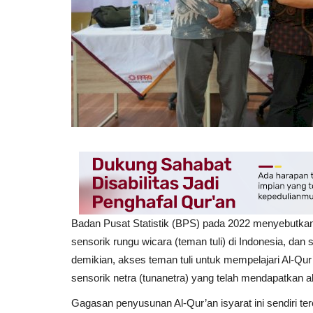
Badan Pusat Statistik (BPS) pada 2022 menyebutkan, k
sensorik rungu wicara (teman tuli) di Indonesia, dan 
demikian, akses teman tuli untuk mempelajari Al-Qur
sensorik netra (tunanetra) yang telah mendapatkan a
Gagasan penyusunan Al-Qur’an isyarat ini sendiri t