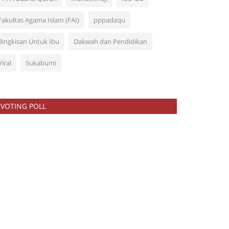
Fakultas Agama Islam (FAI)
pppadaqu
Bingkisan Untuk Ibu
Dakwah dan Pendidikan
Viral
Sukabumi
VOTING POLL