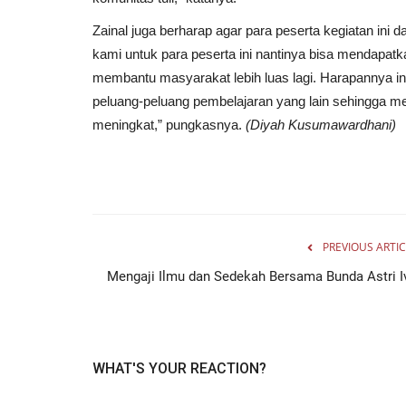
Zainal juga berharap agar para peserta kegiatan ini
kami untuk para peserta ini nantinya bisa mendapatka
membantu masyarakat lebih luas lagi. Harapannya ini
peluang-peluang pembelajaran yang lain sehingga m
meningkat,” pungkasnya.
(Diyah Kusumawardhani)
PREVIOUS ARTIC
Mengaji Ilmu dan Sedekah Bersama Bunda Astri I
WHAT'S YOUR REACTION?