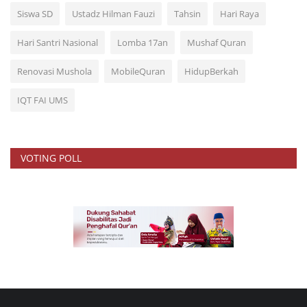
Siswa SD
Ustadz Hilman Fauzi
Tahsin
Hari Raya
Hari Santri Nasional
Lomba 17an
Mushaf Quran
Renovasi Mushola
MobileQuran
HidupBerkah
IQT FAI UMS
VOTING POLL