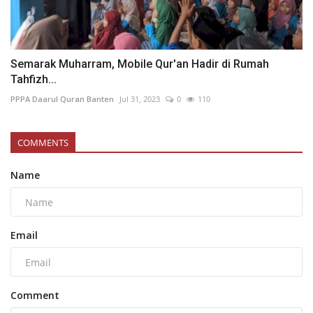
Semarak Muharram, Mobile Qur'an Hadir di Rumah
Tahfizh...
PPPA Daarul Quran Banten
Jul 31, 2023
0
110
COMMENTS
Name
Email
Comment