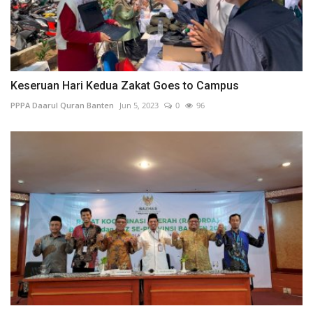
Keseruan Hari Kedua Zakat Goes to Campus
PPPA Daarul Quran Banten
Jun 5, 2023
0
96