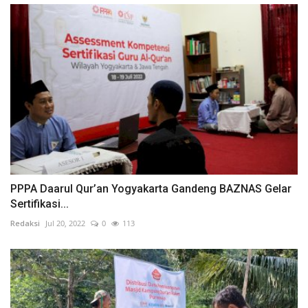
PPPA Daarul Qur’an Yogyakarta Gandeng BAZNAS Gelar
Sertifikasi...
Redaksi
Jul 20, 2022
0
113