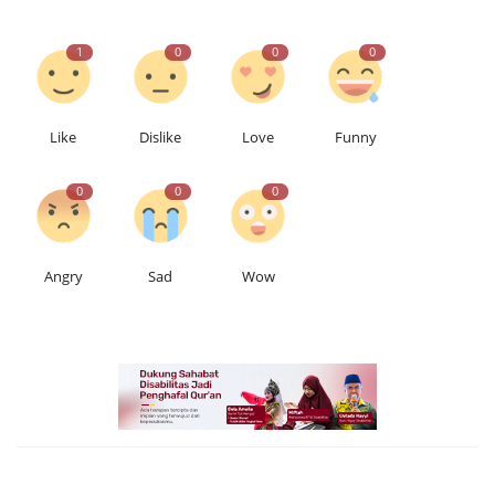
1
0
0
0
Like
Dislike
Love
Funny
0
0
0
Angry
Sad
Wow