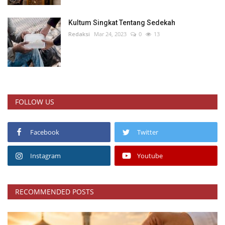
Kultum Singkat Tentang Sedekah
Redaksi
Mar 24, 2023
0
13
FOLLOW US
Facebook
Twitter
Instagram
Youtube
RECOMMENDED POSTS