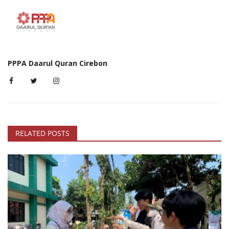
PPPA Daarul Quran Cirebon
RELATED POSTS