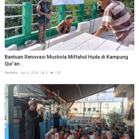
Bantuan Renovasi Mushola Miftahul Huda di Kampung
Qur'an...
Redaksi
Apr 8, 2024
0
128