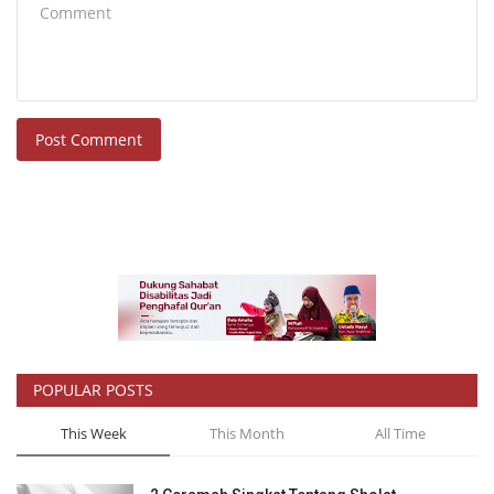
Post Comment
POPULAR POSTS
This Week
This Month
All Time