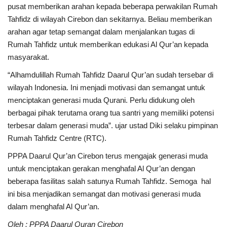
pusat memberikan arahan kepada beberapa perwakilan Rumah
Tahfidz di wilayah Cirebon dan sekitarnya. Beliau memberikan
arahan agar tetap semangat dalam menjalankan tugas di
Rumah Tahfidz untuk memberikan edukasi Al Qur’an kepada
masyarakat.
“Alhamdulillah Rumah Tahfidz Daarul Qur’an sudah tersebar di
wilayah Indonesia. Ini menjadi motivasi dan semangat untuk
menciptakan generasi muda Qurani. Perlu didukung oleh
berbagai pihak terutama orang tua santri yang memiliki potensi
terbesar dalam generasi muda”. ujar ustad Diki selaku pimpinan
Rumah Tahfidz Centre (RTC).
PPPA Daarul Qur’an Cirebon terus mengajak generasi muda
untuk menciptakan gerakan menghafal Al Qur’an dengan
beberapa fasilitas salah satunya Rumah Tahfidz. Semoga hal
ini bisa menjadikan semangat dan motivasi generasi muda
dalam menghafal Al Qur’an.
Oleh : PPPA Daarul Quran Cirebon