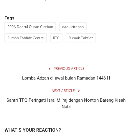
Tags:
PPPA Daarul Quran Cirebon
daqu cirebon
Rumah Tahfidz Centre
RTC
Rumah Tahfidz
PREVIOUS ARTICLE
Lomba Adzan di awal bulan Ramadan 1446 H
NEXT ARTICLE
Santri TPQ Peringati Isra’ Mi’raj dengan Nonton Bareng Kisah
Nabi
WHAT'S YOUR REACTION?