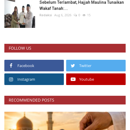
Sebelum Terlambat, Hajjah Maulina Tunaikan
Wakaf Tanah:...
Redaksi
Aug 6, 2026
0
15
FOLLOW US
Facebook
Twitter
Instagram
Youtube
RECOMMENDED POSTS