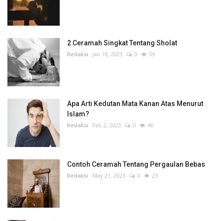
2 Ceramah Singkat Tentang Sholat
Redaksi
Jan 18, 2023
0
59
Apa Arti Kedutan Mata Kanan Atas Menurut
Islam?
Redaksi
Feb 2, 2023
0
46
Contoh Ceramah Tentang Pergaulan Bebas
Redaksi
May 21, 2023
0
23