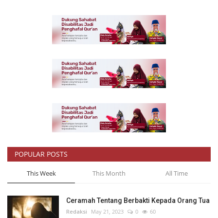
POPULAR POSTS
This Week
This Month
All Time
Ceramah Tentang Berbakti Kepada Orang Tua
Redaksi
May 21, 2023
0
60