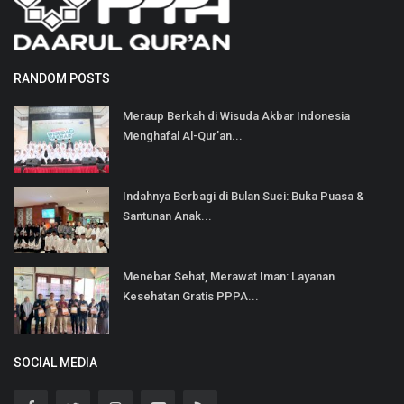
RANDOM POSTS
Meraup Berkah di Wisuda Akbar Indonesia
Menghafal Al-Qur’an...
Indahnya Berbagi di Bulan Suci: Buka Puasa &
Santunan Anak...
Menebar Sehat, Merawat Iman: Layanan
Kesehatan Gratis PPPA...
SOCIAL MEDIA