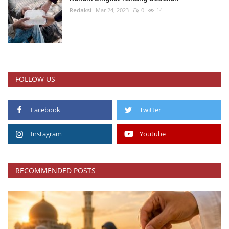
Redaksi
Mar 24, 2023
0
14
FOLLOW US
Facebook
Twitter
Instagram
Youtube
RECOMMENDED POSTS