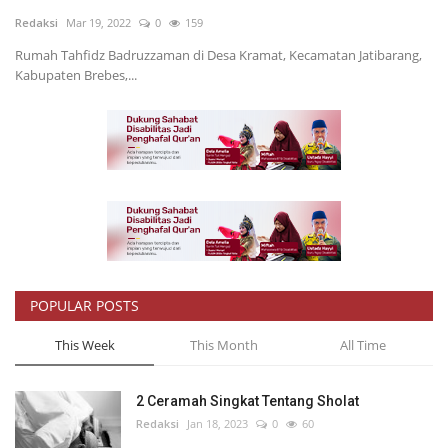
Redaksi
Mar 19, 2022
0
159
Inspirasi
Rumah Tahfidz Badruzzaman di Desa Kramat, Kecamatan Jatibarang,
Kabupaten Brebes,...
Blog
Video
POPULAR POSTS
This Week
This Month
All Time
2 Ceramah Singkat Tentang Sholat
Redaksi
Jan 18, 2023
0
60