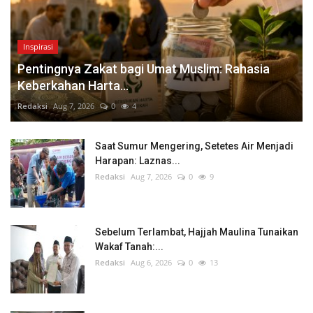
Inspirasi
Pentingnya Zakat bagi Umat Muslim: Rahasia
Keberkahan Harta...
Redaksi
Aug 7, 2026
0
4
Saat Sumur Mengering, Setetes Air Menjadi
Harapan: Laznas...
Redaksi
Aug 7, 2026
0
9
Sebelum Terlambat, Hajjah Maulina Tunaikan
Wakaf Tanah:...
Redaksi
Aug 6, 2026
0
13