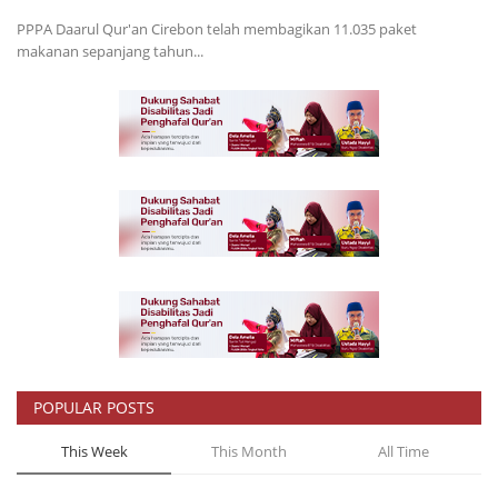
PPPA Daarul Qur'an Cirebon telah membagikan 11.035 paket
makanan sepanjang tahun...
POPULAR POSTS
This Week
This Month
All Time