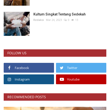
Kultum Singkat Tentang Sedekah
Redaksi
Mar 24, 2023
0
13
FOLLOW US
Facebook
Twitter
Instagram
Youtube
RECOMMENDED POSTS