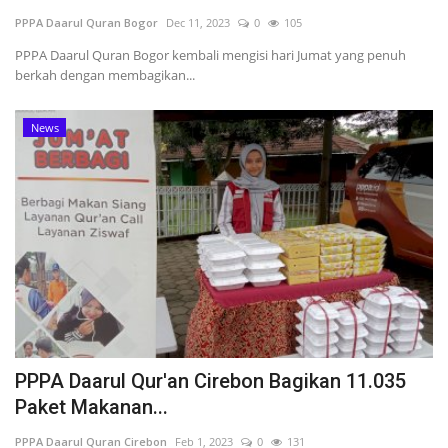
PPPA Daarul Quran Bogor
Dec 11, 2023
0
105
Inspirasi
PPPA Daarul Quran Bogor kembali mengisi hari Jumat yang penuh
berkah dengan membagikan...
Blog
News
Video
PPPA Daarul Qur'an Cirebon Bagikan 11.035
Paket Makanan...
PPPA Daarul Quran Cirebon
Feb 1, 2023
0
131