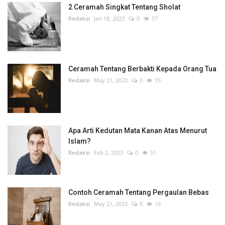
2 Ceramah Singkat Tentang Sholat
Redaksi
Jan 18, 2023
0
57
Ceramah Tentang Berbakti Kepada Orang Tua
Redaksi
May 21, 2023
0
55
Apa Arti Kedutan Mata Kanan Atas Menurut
Islam?
Redaksi
Feb 2, 2023
0
51
Contoh Ceramah Tentang Pergaulan Bebas
Redaksi
May 21, 2023
0
16