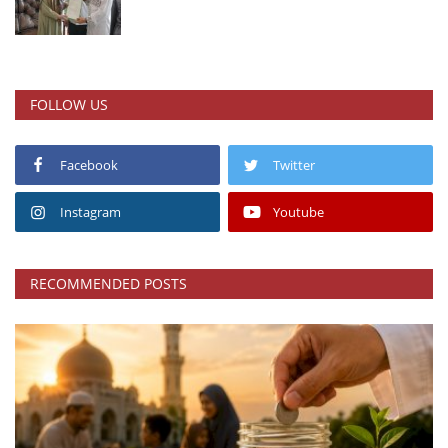
FOLLOW US
Facebook
Twitter
Instagram
Youtube
RECOMMENDED POSTS