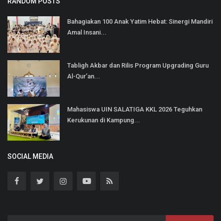
RANDOM POSTS
Bahagiakan 100 Anak Yatim Hebat: Sinergi Mandiri
Amal Insani...
Tabligh Akbar dan Rilis Program Upgrading Guru
Al-Qur’an...
Mahasiswa UIN SALATIGA KKL 2026 Teguhkan
Kerukunan di Kampung...
SOCIAL MEDIA