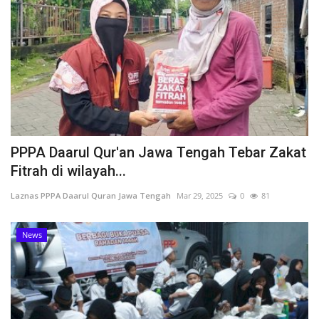
PPPA Daarul Qur'an Jawa Tengah Tebar Zakat
Fitrah di wilayah...
Laznas PPPA Daarul Quran Jawa Tengah
Mar 29, 2025
0
81
News