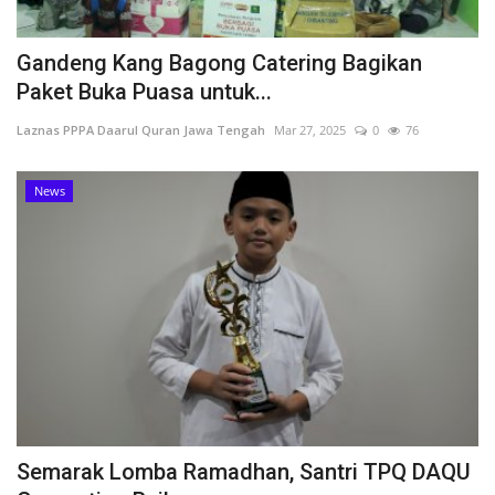
Gandeng Kang Bagong Catering Bagikan
Paket Buka Puasa untuk...
Laznas PPPA Daarul Quran Jawa Tengah
Mar 27, 2025
0
76
News
Semarak Lomba Ramadhan, Santri TPQ DAQU