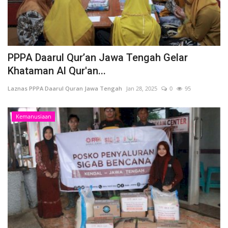
PPPA Daarul Qur’an Jawa Tengah Gelar
Khataman Al Qur'an...
Laznas PPPA Daarul Quran Jawa Tengah
Jan 28, 2025
0
95
Kemanusiaan