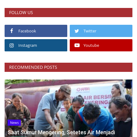
FOLLOW US
Facebook
Twitter
Instagram
Youtube
RECOMMENDED POSTS
News
Saat Sumur Mengering, Setetes Air Menjadi