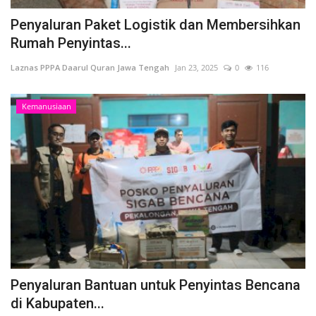
Penyaluran Paket Logistik dan Membersihkan
Rumah Penyintas...
Laznas PPPA Daarul Quran Jawa Tengah
Jan 23, 2025
0
116
Kemanusiaan
Penyaluran Bantuan untuk Penyintas Bencana
di Kabupaten...