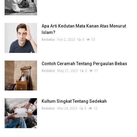
Apa Arti Kedutan Mata Kanan Atas Menurut
Islam?
Redaksi
Feb 2, 2023
0
53
Contoh Ceramah Tentang Pergaulan Bebas
Redaksi
May 21, 2023
0
17
Kultum Singkat Tentang Sedekah
Redaksi
Mar 24, 2023
0
12