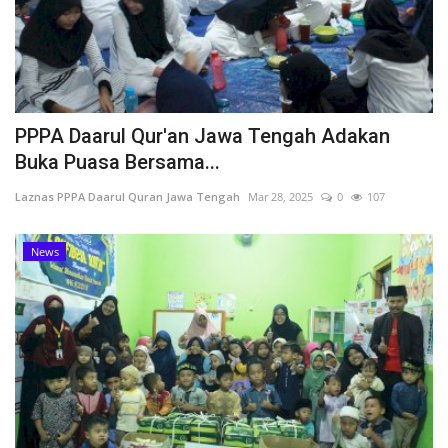
PPPA Daarul Qur'an Jawa Tengah Adakan
Buka Puasa Bersama...
Laznas PPPA Daarul Quran Jawa Tengah
Mar 28, 2025
0
107
News