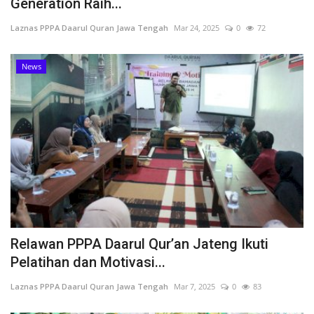
Generation Raih...
Laznas PPPA Daarul Quran Jawa Tengah
Mar 24, 2025
0
72
News
Relawan PPPA Daarul Qur’an Jateng Ikuti
Pelatihan dan Motivasi...
Laznas PPPA Daarul Quran Jawa Tengah
Mar 7, 2025
0
83