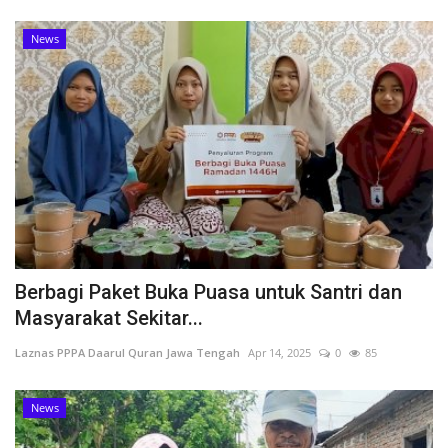
News
Berbagi Paket Buka Puasa untuk Santri dan
Masyarakat Sekitar...
Laznas PPPA Daarul Quran Jawa Tengah
Apr 14, 2025
0
85
News