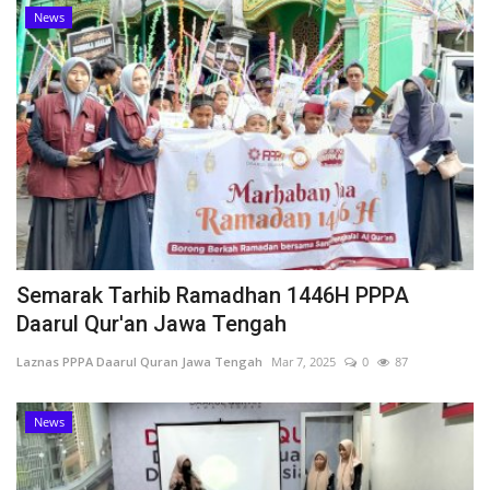
News
Semarak Tarhib Ramadhan 1446H PPPA
Daarul Qur'an Jawa Tengah
Laznas PPPA Daarul Quran Jawa Tengah
Mar 7, 2025
0
87
News