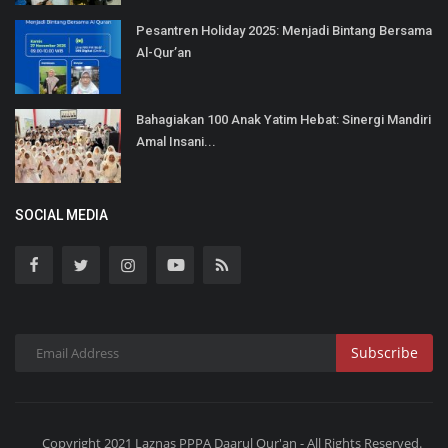
Pesantren Holiday 2025: Menjadi Bintang Bersama
Al-Qur’an
Bahagiakan 100 Anak Yatim Hebat: Sinergi Mandiri
Amal Insani...
SOCIAL MEDIA
Subscribe
Copyright 2021 Laznas PPPA Daarul Qur'an - All Rights Reserved.