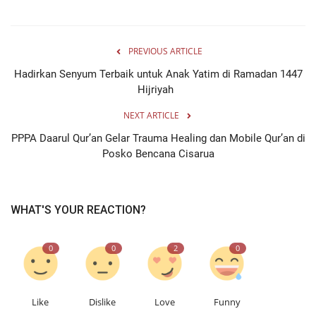
PREVIOUS ARTICLE
Hadirkan Senyum Terbaik untuk Anak Yatim di Ramadan 1447
Hijriyah
NEXT ARTICLE
PPPA Daarul Qur’an Gelar Trauma Healing dan Mobile Qur’an di
Posko Bencana Cisarua
WHAT'S YOUR REACTION?
0
0
2
0
Like
Dislike
Love
Funny