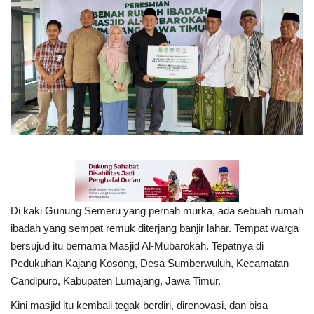
Inspirasi
Blog
Video
Di kaki Gunung Semeru yang pernah murka, ada sebuah rumah
ibadah yang sempat remuk diterjang banjir lahar. Tempat warga
bersujud itu bernama Masjid Al-Mubarokah. Tepatnya di
Pedukuhan Kajang Kosong, Desa Sumberwuluh, Kecamatan
Candipuro, Kabupaten Lumajang, Jawa Timur.
Kini masjid itu kembali tegak berdiri, direnovasi, dan bisa