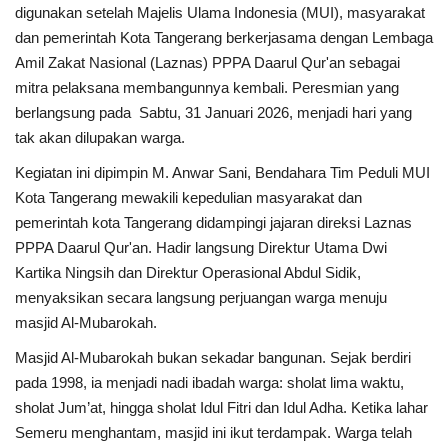
digunakan setelah Majelis Ulama Indonesia (MUI), masyarakat
dan pemerintah Kota Tangerang berkerjasama dengan Lembaga
Amil Zakat Nasional (Laznas) PPPA Daarul Qur'an sebagai
mitra pelaksana membangunnya kembali. Peresmian yang
berlangsung pada Sabtu, 31 Januari 2026, menjadi hari yang
tak akan dilupakan warga.
Kegiatan ini dipimpin M. Anwar Sani, Bendahara Tim Peduli MUI
Kota Tangerang mewakili kepedulian masyarakat dan
pemerintah kota Tangerang didampingi jajaran direksi Laznas
PPPA Daarul Qur'an. Hadir langsung Direktur Utama Dwi
Kartika Ningsih dan Direktur Operasional Abdul Sidik,
menyaksikan secara langsung perjuangan warga menuju
masjid Al-Mubarokah.
Masjid Al-Mubarokah bukan sekadar bangunan. Sejak berdiri
pada 1998, ia menjadi nadi ibadah warga: sholat lima waktu,
sholat Jum’at, hingga sholat Idul Fitri dan Idul Adha. Ketika lahar
Semeru menghantam, masjid ini ikut terdampak. Warga telah