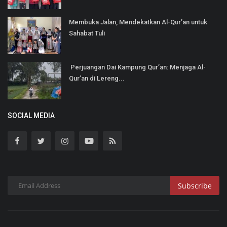
Membuka Jalan, Mendekatkan Al-Qur’an untuk
Sahabat Tuli
Perjuangan Dai Kampung Qur’an: Menjaga Al-
Qur’an di Lereng...
SOCIAL MEDIA
Subscribe