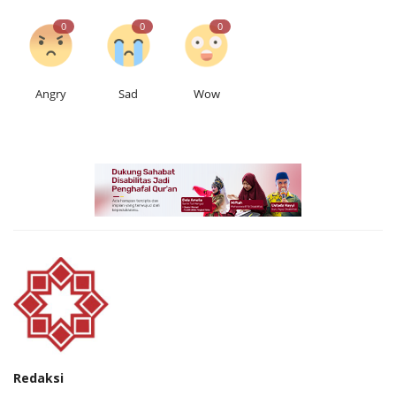
0
0
0
Angry
Sad
Wow
Redaksi