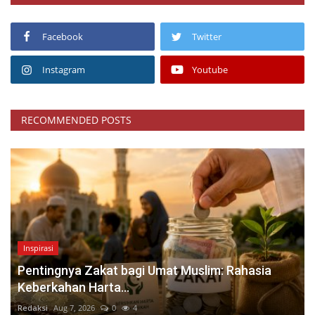
Facebook
Twitter
Instagram
Youtube
RECOMMENDED POSTS
Inspirasi
Pentingnya Zakat bagi Umat Muslim: Rahasia
Keberkahan Harta...
Redaksi
Aug 7, 2026
0
4