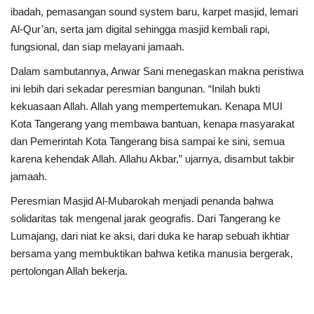
ibadah, pemasangan sound system baru, karpet masjid, lemari
Al-Qur’an, serta jam digital sehingga masjid kembali rapi,
fungsional, dan siap melayani jamaah.
Dalam sambutannya, Anwar Sani menegaskan makna peristiwa
ini lebih dari sekadar peresmian bangunan. “Inilah bukti
kekuasaan Allah. Allah yang mempertemukan. Kenapa MUI
Kota Tangerang yang membawa bantuan, kenapa masyarakat
dan Pemerintah Kota Tangerang bisa sampai ke sini, semua
karena kehendak Allah. Allahu Akbar,” ujarnya, disambut takbir
jamaah.
Peresmian Masjid Al-Mubarokah menjadi penanda bahwa
solidaritas tak mengenal jarak geografis. Dari Tangerang ke
Lumajang, dari niat ke aksi, dari duka ke harap sebuah ikhtiar
bersama yang membuktikan bahwa ketika manusia bergerak,
pertolongan Allah bekerja.