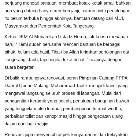
berjuang mencari bantuan, membuat kotak-kotak amal, bahkan
ada yang datang hanya memberi janji, namun pintu pertolongan
itu belum terbuka hingga akhirnya, bantuan datang dari MUI,
Masyarakat dan Pemerintah Kota Tangerang.
Ketua DKM Al-Mubarokah Ustadz Herun, tak kuasa menahan
haru. “Kami sudah berusaha mencari bantuan ke berbagai
pihak, belum ada hasil. Tiba-tiba Allah kirimkan pertolongan dari
Tangerang. Jauh, tapi begitu dekat di hati,” ucapnya dengan
suara bergetar.
Di balik rampungnya renovasi, peran Pimpinan Cabang PPPA
Daarul Qur'an Malang, Muhammad Taufik menjadi kunci yang
mengawal langsung seluruh proses di lapangan. Mulai dari
penggantian keramik yang pecah, penutupan bangunan bawah
yang tenggelam oleh lumpur, pembangunan tempat wudhu,
perbaikan toilet dan kanopi masjid hingga pengecatan ulang
dalam dan luar masjid.
Renovasi juga menyentuh aspek kenyamanan dan kelayakan