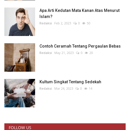
Apa Arti Kedutan Mata Kanan Atas Menurut
Islam?
Redaksi
Feb 2, 2023
0
50
Contoh Ceramah Tentang Pergaulan Bebas
Redaksi
May 21, 2023
0
20
Kultum Singkat Tentang Sedekah
Redaksi
Mar 24, 2023
0
14
FOLLOW US