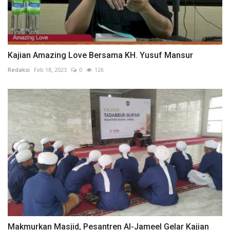
Kajian Amazing Love Bersama KH. Yusuf Mansur
Redaksi
Feb 18, 2023
0
126
Makmurkan Masjid, Pesantren Al-Jameel Gelar Kajian