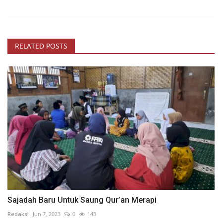
RELATED POSTS
Sajadah Baru Untuk Saung Qur’an Merapi
Redaksi
Jun 7, 2023
0
143