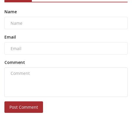
Name
Email
Comment
Post Comment