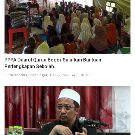
PPPA Daarul Quran Bogor Salurkan Bantuan
Perlengkapan Sekolah...
PPPA Daarul Quran Bogor
Dec 27, 2022
0
101