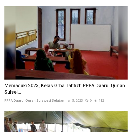
Memasuki 2023, Kelas Grha Tahfizh PPPA Daarul Qur’an
Sulsel...
PPPA Daarul Quran Sulawesi Selatan
Jan 5, 2023
0
112