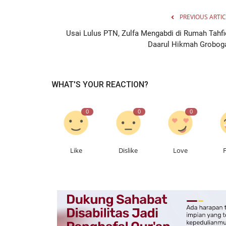
PREVIOUS ARTIC
Usai Lulus PTN, Zulfa Mengabdi di Rumah Tahfi
Daarul Hikmah Grobog
WHAT'S YOUR REACTION?
0
0
0
Kisah
Like
Dislike
Love