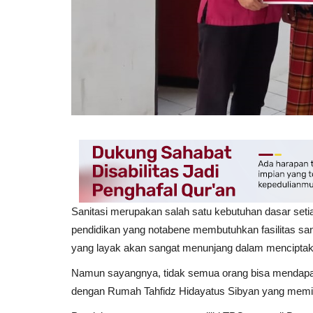
Sanitasi merupakan salah satu kebutuhan dasar set
pendidikan yang notabene membutuhkan fasilitas san
yang layak akan sangat menunjang dalam menciptakan
Namun sayangnya, tidak semua orang bisa mendapatk
dengan Rumah Tahfidz Hidayatus Sibyan yang memilik