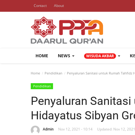
Contact
About
HOME
NEWS
K
WISUDA AKBAR
Home
Pendidikan
Penyaluran Sanitasi untuk Rumah Tahfidz 
Pendidikan
Penyaluran Sanitasi
Hidayatus Sibyan G
Admin
Nov 12, 2021 - 10:14
Updated: Nov 12, 2021