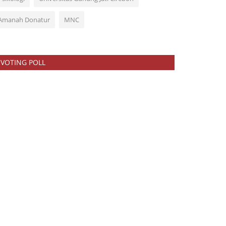
Amanah Donatur
MNC
VOTING POLL