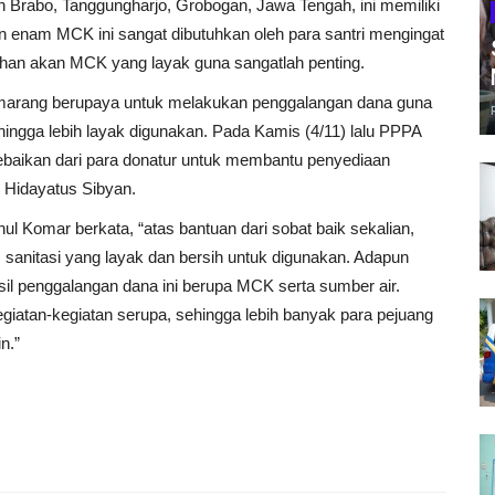
 Brabo, Tanggungharjo, Grobogan, Jawa Tengah, ini memiliki
nam MCK ini sangat dibutuhkan oleh para santri mengingat
uhan akan MCK yang layak guna sangatlah penting.
Semarang berupaya untuk melakukan penggalangan dana guna
hingga lebih layak digunakan. Pada Kamis (4/11) lalu PPPA
ebaikan dari para donatur untuk membantu penyediaan
z Hidayatus Sibyan.
 Komar berkata, “atas bantuan dari sobat baik sekalian,
as sanitasi yang layak dan bersih untuk digunakan. Adapun
hasil penggalangan dana ini berupa MCK serta sumber air.
giatan-kegiatan serupa, sehingga lebih banyak para pejuang
n.”