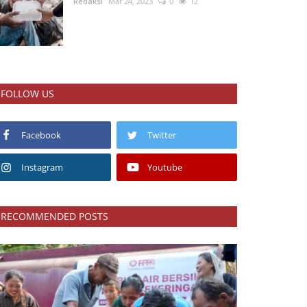
Redaksi
Mar 24, 2023
0
12
FOLLOW US
Facebook
Twitter
Instagram
Youtube
RECOMMENDED POSTS