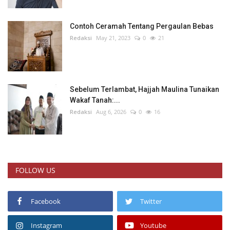
Contoh Ceramah Tentang Pergaulan Bebas
Redaksi
May 21, 2023
0
21
Sebelum Terlambat, Hajjah Maulina Tunaikan
Wakaf Tanah:...
Redaksi
Aug 6, 2026
0
16
FOLLOW US
Facebook
Twitter
Instagram
Youtube