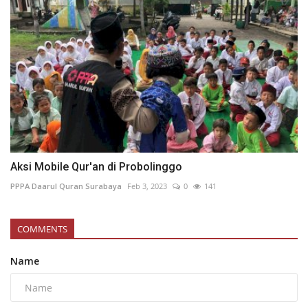
Aksi Mobile Qur'an di Probolinggo
PPPA Daarul Quran Surabaya
Feb 3, 2023
0
141
COMMENTS
Name