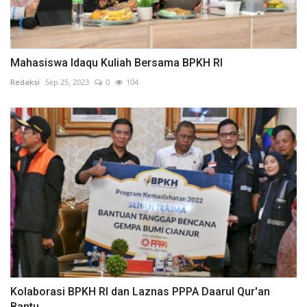
Mahasiswa Idaqu Kuliah Bersama BPKH RI
Redaksi
Sep 25, 2023
0
104
Kolaborasi BPKH RI dan Laznas PPPA Daarul Qur'an
Bantu...