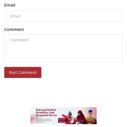
Email
Comment
Post Comment