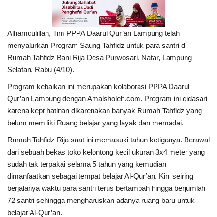
Alhamdulillah, Tim PPPA Daarul Qur’an Lampung telah
menyalurkan Program Saung Tahfidz untuk para santri di
Rumah Tahfidz Bani Rija Desa Purwosari, Natar, Lampung
Selatan, Rabu (4/10).
Program kebaikan ini merupakan kolaborasi PPPA Daarul
Qur’an Lampung dengan Amalsholeh.com. Program ini didasari
karena keprihatinan dikarenakan banyak Rumah Tahfidz yang
belum memiliki Ruang belajar yang layak dan memadai.
Rumah Tahfidz Rija saat ini memasuki tahun ketiganya. Berawal
dari sebuah bekas toko kelontong kecil ukuran 3x4 meter yang
sudah tak terpakai selama 5 tahun yang kemudian
dimanfaatkan sebagai tempat belajar Al-Qur’an. Kini seiring
berjalanya waktu para santri terus bertambah hingga berjumlah
72 santri sehingga mengharuskan adanya ruang baru untuk
belajar Al-Qur’an.