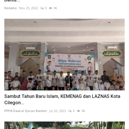
Redaksi
Nov 25, 2022
0
96
Sambut Tahun Baru Islam, KEMENAG dan LAZNAS Kota
Cilegon...
PPPA Daarul Quran Banten
Jul 20, 2023
0
98