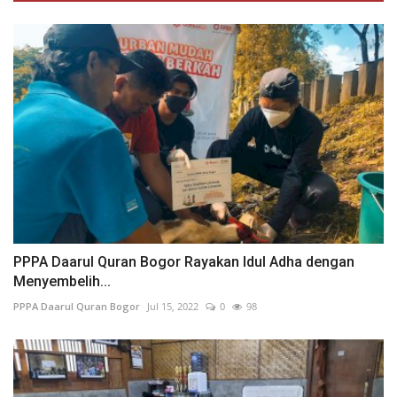
PPPA Daarul Quran Bogor Rayakan Idul Adha dengan
Menyembelih...
PPPA Daarul Quran Bogor
Jul 15, 2022
0
98