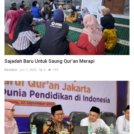
Sajadah Baru Untuk Saung Qur’an Merapi
Redaksi
Jun 7, 2023
0
143