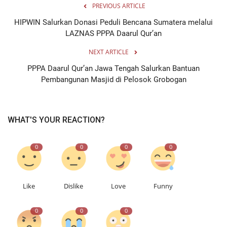
PREVIOUS ARTICLE
HIPWIN Salurkan Donasi Peduli Bencana Sumatera melalui
LAZNAS PPPA Daarul Qur’an
NEXT ARTICLE
PPPA Daarul Qur’an Jawa Tengah Salurkan Bantuan
Pembangunan Masjid di Pelosok Grobogan
WHAT'S YOUR REACTION?
0
0
0
0
Like
Dislike
Love
Funny
0
0
0