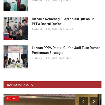
Dirzawa Kemenag RI Apresiasi Qur'an Call
PPPA Daarul Qur'an,...
Redaksi
Jul 18, 2026
0
43
Laznas PPPA Daarul Qur'an Jadi Tuan Rumah
Pertemuan Strategis...
Redaksi
Jul 18, 2026
0
26
RANDOM POSTS
Inspirasi