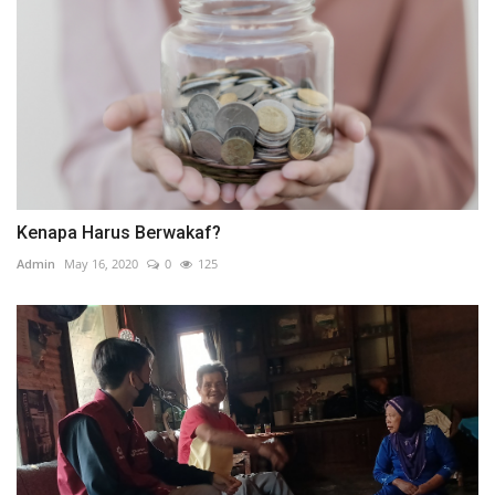
Kenapa Harus Berwakaf?
Admin
May 16, 2020
0
125