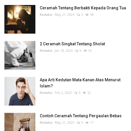
2 Ceramah Singkat Tentang Sholat
Redaksi
Jan 18, 2023
0
52
Apa Arti Kedutan Mata Kanan Atas Menurut
Islam?
Redaksi
Feb 2, 2023
0
52
Contoh Ceramah Tentang Pergaulan Bebas
Redaksi
May 21, 2023
0
17