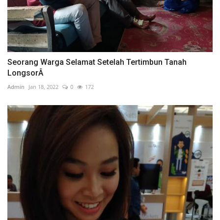
Seorang Warga Selamat Setelah Tertimbun Tanah
LongsorÂ
Admin
Jan 18, 2022
0
172