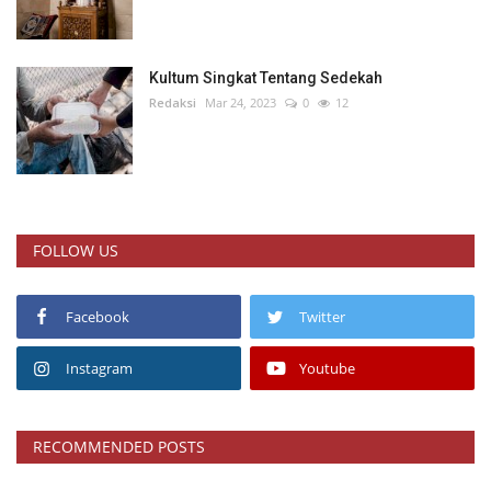
Kultum Singkat Tentang Sedekah
Redaksi
Mar 24, 2023
0
12
FOLLOW US
Facebook
Twitter
Instagram
Youtube
RECOMMENDED POSTS