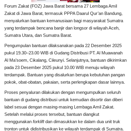
Forum Zakat (FOZ) Jawa Barat bersama 27 Lembaga Amil
Zakat di Jawa Barat, termasuk PPPA Daarul Qur’an Bandung,
menyalurkan bantuan kemanusiaan bagi masyarakat Sumatra
yang terdampak bencana banjir dan longsor di wilayah Aceh,
Sumatra Utara, dan Sumatra Barat.
Pengumpulan bantuan dilaksanakan pada 22 Desember 2025
pukul 19.30–23.00 WIB di Gudang Distribusi PT. Al Muawanah
Al Ma’soem, Cikalang, Cileunyi. Selanjutnya, bantuan dikirimkan
pada 23 Desember 2025 pukul 10.00 WIB menuju wilayah
terdampak. Bantuan yang disalurkan berupa kebutuhan pangan
pokok, obat-obatan, pakaian, serta perlengkapan dasar lainnya.
Proses penyaluran dilakukan dengan mengumpulkan seluruh
bantuan di gudang distribusi untuk kemudian disortir dan diberi
label sesuai dengan masing-masing Lembaga Amil Zakat.
Setelah melalui proses tersebut, bantuan diangkut
menggunakan
forklift
dan dimasukkan ke dalam dua unit truk
tronton untuk didistribusikan ke wilayah terdampak di Sumatra.