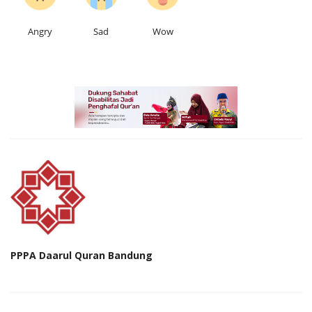
Angry
Sad
Wow
PPPA Daarul Quran Bandung