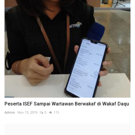
Peserta ISEF Sampai Wartawan Berwakaf di Wakaf Daqu
Admin
Nov 13, 2019
0
115