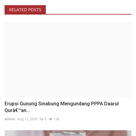
RELATED POSTS
Erupsi Gunung Sinabung Mengundang PPPA Daarul
Qurâ€™an...
Admin
Aug 12, 2020
0
136