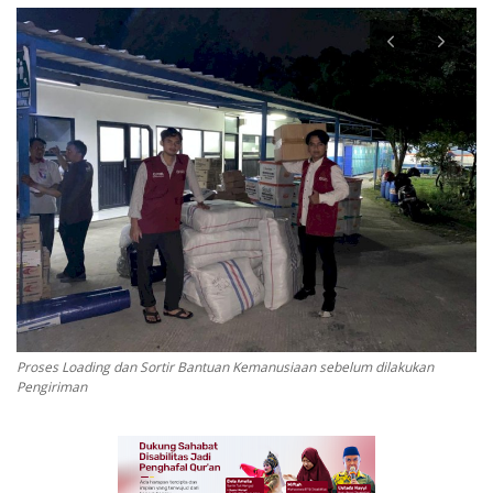
Inspirasi
Blog
Video
Proses Loading dan Sortir Bantuan Kemanusiaan sebelum dilakukan
Pengiriman