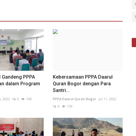
I Gandeng PPPA
Kebersamaan PPPA Daarul
'an dalam Program
Quran Bogor dengan Para
Santri...
, 2022
0
108
PPPA Daarul Quran Bogor
Jul 11, 2022
0
139