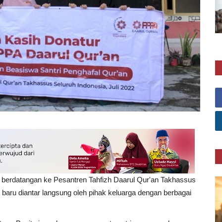
nti berdatangan ke Pesantren Tahfizh Daarul Qur'an Takhassus
baru diantar langsung oleh pihak keluarga dengan berbagai