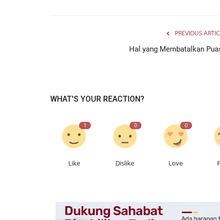
PREVIOUS ARTIC
Hal yang Membatalkan Pua
WHAT'S YOUR REACTION?
1
0
0
Kemanusiaan
Like
Dislike
Love