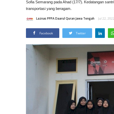
Sofia Semarang pada Ahad (17/7). Kedatangan santri 
transportasi yang beragam.
Laznas PPPA Daarul Quran Jawa Tengah
Jul 22, 202
Facebook
Twitter