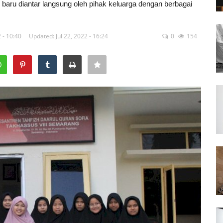
baru diantar langsung oleh pihak keluarga dengan berbagai
2 - 10:40
Updated: Jul 22, 2022 - 16:24
0
154