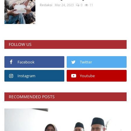
Redaksi
Mar 24, 2023
0
11
FOLLOW US
Facebook
Twitter
Instagram
Youtube
RECOMMENDED POSTS