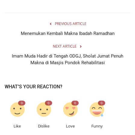
PREVIOUS ARTICLE
Menemukan Kembali Makna Ibadah Ramadhan
NEXT ARTICLE
Imam Muda Hadir di Tengah ODGJ, Sholat Jumat Penuh
Makna di Masjis Pondok Rehabilitasi
WHAT'S YOUR REACTION?
0
0
0
0
Like
Dislike
Love
Funny