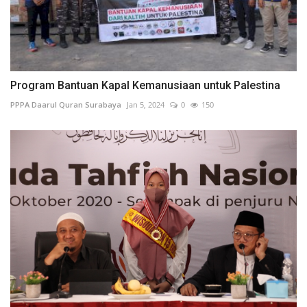
Program Bantuan Kapal Kemanusiaan untuk Palestina
PPPA Daarul Quran Surabaya
Jan 5, 2024
0
150