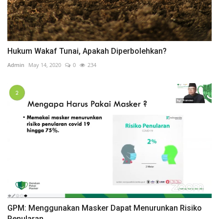
Hukum Wakaf Tunai, Apakah Diperbolehkan?
Admin
May 14, 2020
0
234
GPM: Menggunakan Masker Dapat Menurunkan Risiko
Penularan...