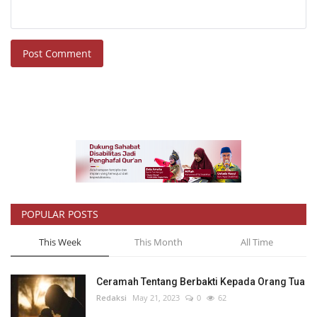
Post Comment
POPULAR POSTS
This Week
This Month
All Time
Ceramah Tentang Berbakti Kepada Orang Tua
Redaksi
May 21, 2023
0
62