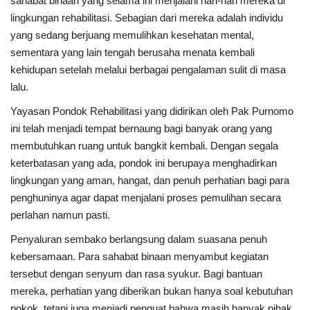
sahabat binaan yang selama ini menjalani hari-hari mereka di
lingkungan rehabilitasi. Sebagian dari mereka adalah individu
yang sedang berjuang memulihkan kesehatan mental,
sementara yang lain tengah berusaha menata kembali
kehidupan setelah melalui berbagai pengalaman sulit di masa
lalu.
Yayasan Pondok Rehabilitasi yang didirikan oleh Pak Purnomo
ini telah menjadi tempat bernaung bagi banyak orang yang
membutuhkan ruang untuk bangkit kembali. Dengan segala
keterbatasan yang ada, pondok ini berupaya menghadirkan
lingkungan yang aman, hangat, dan penuh perhatian bagi para
penghuninya agar dapat menjalani proses pemulihan secara
perlahan namun pasti.
Penyaluran sembako berlangsung dalam suasana penuh
kebersamaan. Para sahabat binaan menyambut kegiatan
tersebut dengan senyum dan rasa syukur. Bagi bantuan
mereka, perhatian yang diberikan bukan hanya soal kebutuhan
pokok, tetapi juga menjadi penguat bahwa masih banyak pihak