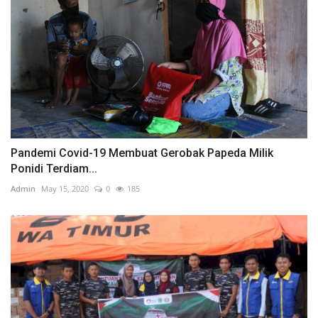
Pandemi Covid-19 Membuat Gerobak Papeda Milik
Ponidi Terdiam...
Admin
May 15, 2020
0
185