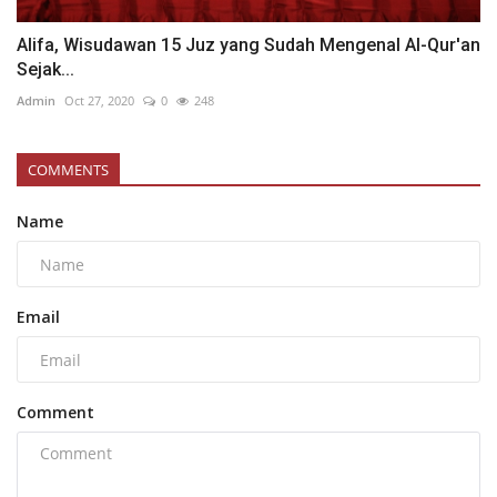
Alifa, Wisudawan 15 Juz yang Sudah Mengenal Al-Qur'an
Sejak...
Admin
Oct 27, 2020
0
248
COMMENTS
Name
Email
Comment