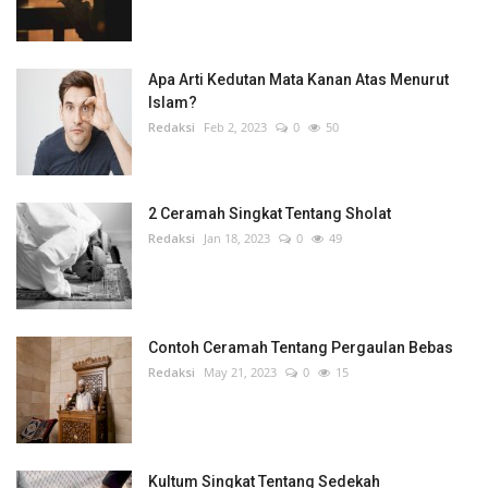
Apa Arti Kedutan Mata Kanan Atas Menurut
Islam?
Redaksi
Feb 2, 2023
0
50
2 Ceramah Singkat Tentang Sholat
Redaksi
Jan 18, 2023
0
49
Contoh Ceramah Tentang Pergaulan Bebas
Redaksi
May 21, 2023
0
15
Kultum Singkat Tentang Sedekah