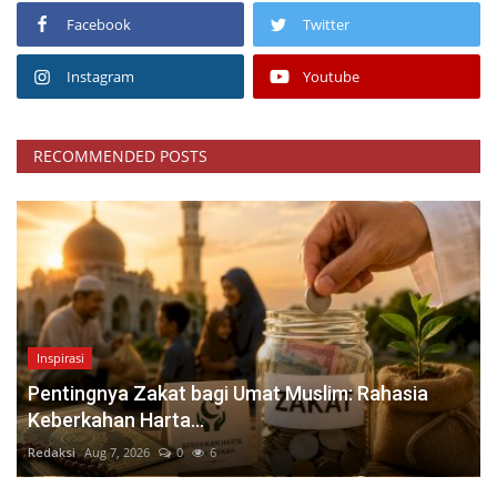
Facebook
Twitter
Instagram
Youtube
RECOMMENDED POSTS
Inspirasi
Pentingnya Zakat bagi Umat Muslim: Rahasia
Keberkahan Harta...
Redaksi
Aug 7, 2026
0
6