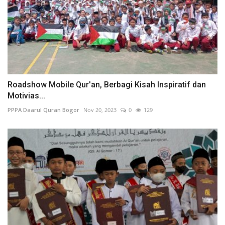
Roadshow Mobile Qur'an, Berbagi Kisah Inspiratif dan
Motivias...
PPPA Daarul Quran Bogor
Nov 20, 2023
0
129