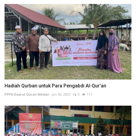
Hadiah Qurban untuk Para Pengabdi Al-Qur'an
PPPA Daarul Quran Medan
Jun 30, 2023
0
117