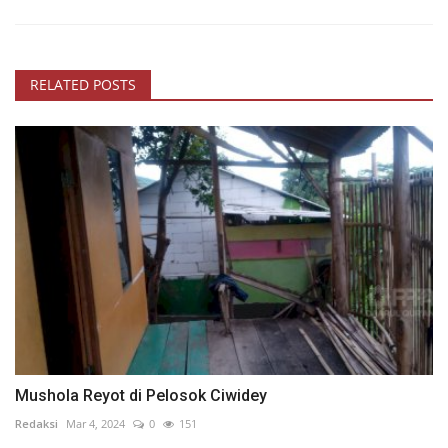
RELATED POSTS
Mushola Reyot di Pelosok Ciwidey
Redaksi
Mar 4, 2024
0
151