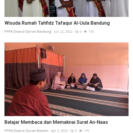
Wisuda Rumah Tahfidz Tafaqur Al-Uula Bandung
PPPA Daarul Quran Bandung
Jun 22, 2022
0
135
Belajar Membaca dan Memaknai Surat An-Naas
PPPA Daarul Quran Banten
Apr 3, 2023
0
116