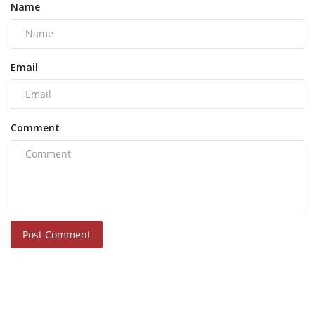
Name
Email
Comment
Post Comment