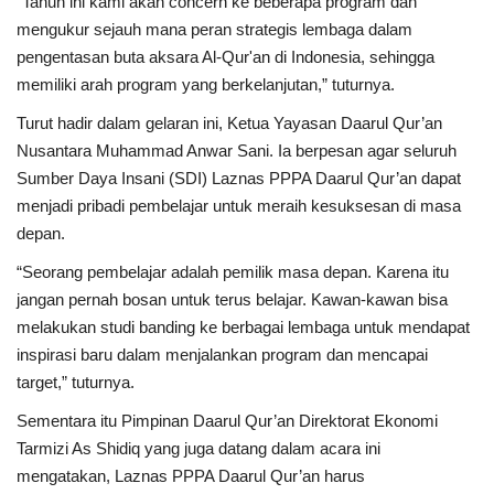
"Tahun ini kami akan concern ke beberapa program dan
mengukur sejauh mana peran strategis lembaga dalam
pengentasan buta aksara Al-Qur'an di Indonesia, sehingga
memiliki arah program yang berkelanjutan,” tuturnya.
Turut hadir dalam gelaran ini, Ketua Yayasan Daarul Qur’an
Nusantara Muhammad Anwar Sani. Ia berpesan agar seluruh
Sumber Daya Insani (SDI) Laznas PPPA Daarul Qur’an dapat
menjadi pribadi pembelajar untuk meraih kesuksesan di masa
depan.
“Seorang pembelajar adalah pemilik masa depan. Karena itu
jangan pernah bosan untuk terus belajar. Kawan-kawan bisa
melakukan studi banding ke berbagai lembaga untuk mendapat
inspirasi baru dalam menjalankan program dan mencapai
target,” tuturnya.
Sementara itu Pimpinan Daarul Qur’an Direktorat Ekonomi
Tarmizi As Shidiq yang juga datang dalam acara ini
mengatakan, Laznas PPPA Daarul Qur’an harus