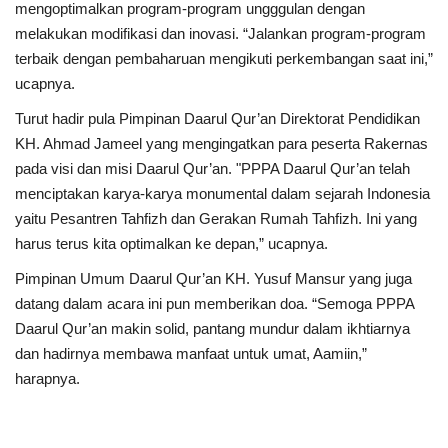
mengoptimalkan program-program ungggulan dengan
melakukan modifikasi dan inovasi. “Jalankan program-program
terbaik dengan pembaharuan mengikuti perkembangan saat ini,”
ucapnya.
Turut hadir pula Pimpinan Daarul Qur’an Direktorat Pendidikan
KH. Ahmad Jameel yang mengingatkan para peserta Rakernas
pada visi dan misi Daarul Qur’an. "PPPA Daarul Qur’an telah
menciptakan karya-karya monumental dalam sejarah Indonesia
yaitu Pesantren Tahfizh dan Gerakan Rumah Tahfizh. Ini yang
harus terus kita optimalkan ke depan,” ucapnya.
Pimpinan Umum Daarul Qur’an KH. Yusuf Mansur yang juga
datang dalam acara ini pun memberikan doa. “Semoga PPPA
Daarul Qur’an makin solid, pantang mundur dalam ikhtiarnya
dan hadirnya membawa manfaat untuk umat, Aamiin,”
harapnya.