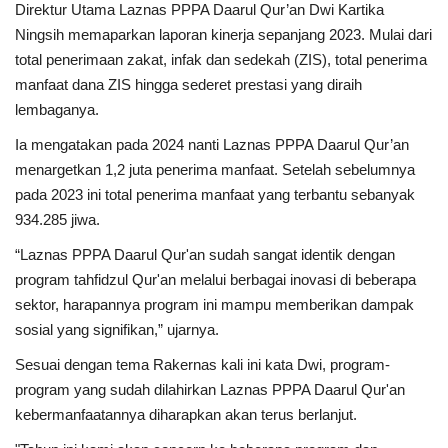
Direktur Utama Laznas PPPA Daarul Qur’an Dwi Kartika
Ningsih memaparkan laporan kinerja sepanjang 2023. Mulai dari
total penerimaan zakat, infak dan sedekah (ZIS), total penerima
manfaat dana ZIS hingga sederet prestasi yang diraih
lembaganya.
Ia mengatakan pada 2024 nanti Laznas PPPA Daarul Qur’an
menargetkan 1,2 juta penerima manfaat. Setelah sebelumnya
pada 2023 ini total penerima manfaat yang terbantu sebanyak
934.285 jiwa.
“Laznas PPPA Daarul Qur'an sudah sangat identik dengan
program tahfidzul Qur'an melalui berbagai inovasi di beberapa
sektor, harapannya program ini mampu memberikan dampak
sosial yang signifikan,” ujarnya.
Sesuai dengan tema Rakernas kali ini kata Dwi, program-
program yang sudah dilahirkan Laznas PPPA Daarul Qur'an
kebermanfaatannya diharapkan akan terus berlanjut.