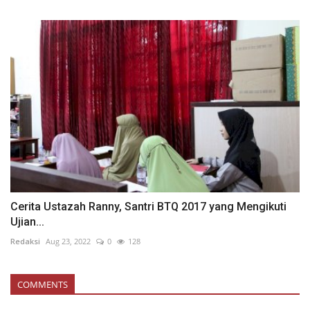
Cerita Ustazah Ranny, Santri BTQ 2017 yang Mengikuti
Ujian...
Redaksi
Aug 23, 2022
0
128
COMMENTS