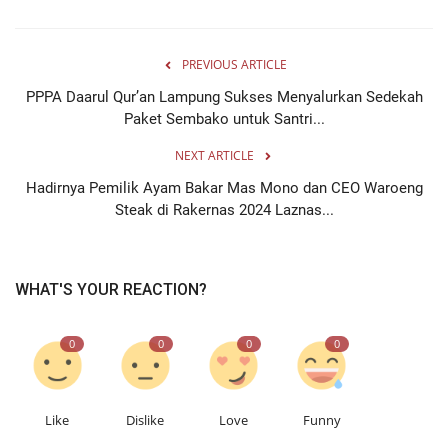
PREVIOUS ARTICLE
PPPA Daarul Qur’an Lampung Sukses Menyalurkan Sedekah
Paket Sembako untuk Santri...
NEXT ARTICLE
Hadirnya Pemilik Ayam Bakar Mas Mono dan CEO Waroeng
Steak di Rakernas 2024 Laznas...
WHAT'S YOUR REACTION?
0
0
0
0
Like
Dislike
Love
Funny