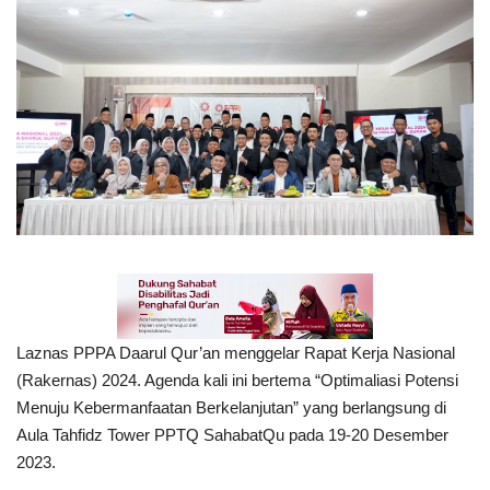
Inspirasi
Blog
Video
Laznas PPPA Daarul Qur’an menggelar Rapat Kerja Nasional
(Rakernas) 2024. Agenda kali ini bertema “Optimaliasi Potensi
Menuju Kebermanfaatan Berkelanjutan” yang berlangsung di
Aula Tahfidz Tower PPTQ SahabatQu pada 19-20 Desember
2023.