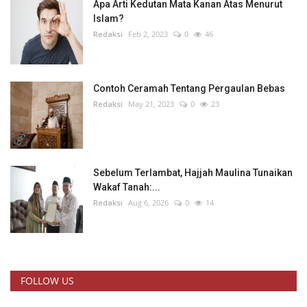
Apa Arti Kedutan Mata Kanan Atas Menurut
Islam?
Redaksi
Feb 2, 2023
0
46
Contoh Ceramah Tentang Pergaulan Bebas
Redaksi
May 21, 2023
0
23
Sebelum Terlambat, Hajjah Maulina Tunaikan
Wakaf Tanah:...
Redaksi
Aug 6, 2026
0
14
FOLLOW US